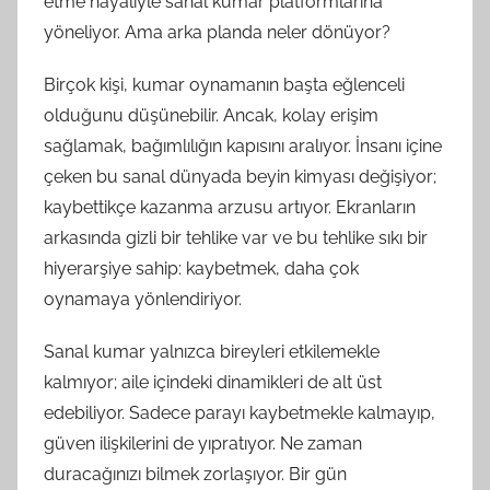
etme hayaliyle sanal kumar platformlarına
yöneliyor. Ama arka planda neler dönüyor?
Birçok kişi, kumar oynamanın başta eğlenceli
olduğunu düşünebilir. Ancak, kolay erişim
sağlamak, bağımlılığın kapısını aralıyor. İnsanı içine
çeken bu sanal dünyada beyin kimyası değişiyor;
kaybettikçe kazanma arzusu artıyor. Ekranların
arkasında gizli bir tehlike var ve bu tehlike sıkı bir
hiyerarşiye sahip: kaybetmek, daha çok
oynamaya yönlendiriyor.
Sanal kumar yalnızca bireyleri etkilemekle
kalmıyor; aile içindeki dinamikleri de alt üst
edebiliyor. Sadece parayı kaybetmekle kalmayıp,
güven ilişkilerini de yıpratıyor. Ne zaman
duracağınızı bilmek zorlaşıyor. Bir gün