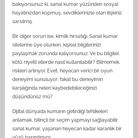
bakıyorsunuz ki, sanal kumar yüzünden sosyal
hayatınızdan kopmuş, sevdiklerinizle olan ilişkiniz
sarsılmış.
Bir diğer sorun ise, kimlik hırsızlığı. Sanal kumar
sitelerine üye olurken, kişisel bilgilerinizi
paylaşmak zorunda kalıyorsunuz. Ve bu bilgiler,
kötü niyetli ellerde nasıl kullanılabilir? Bilmemek,
riskleri artırıyor. Evet, heyecan verici bir oyun
deneyimi sunuluyor; fakat bu deneyimin
karşılığında neleri kaybedebileceğinizi
düşündünüz mü?
Dijital dünyada kumarın getirdiği tehlikeleri
anlamak, bilinçli bir seçim yapmayı sağlayabilir.
sanal kumar, yaşanan heyecan kadar karanlık bir
yüzü barındırıyor.