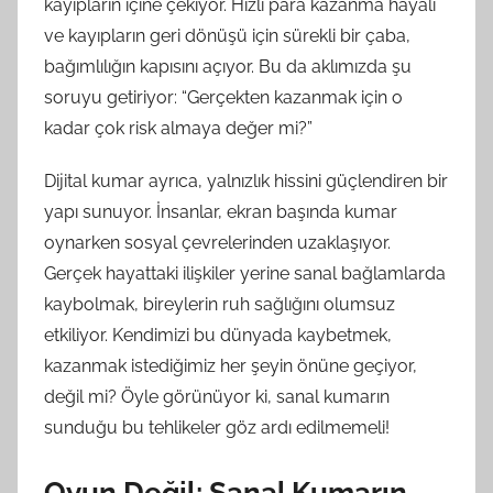
kayıpların içine çekiyor. Hızlı para kazanma hayali
ve kayıpların geri dönüşü için sürekli bir çaba,
bağımlılığın kapısını açıyor. Bu da aklımızda şu
soruyu getiriyor: “Gerçekten kazanmak için o
kadar çok risk almaya değer mi?”
Dijital kumar ayrıca, yalnızlık hissini güçlendiren bir
yapı sunuyor. İnsanlar, ekran başında kumar
oynarken sosyal çevrelerinden uzaklaşıyor.
Gerçek hayattaki ilişkiler yerine sanal bağlamlarda
kaybolmak, bireylerin ruh sağlığını olumsuz
etkiliyor. Kendimizi bu dünyada kaybetmek,
kazanmak istediğimiz her şeyin önüne geçiyor,
değil mi? Öyle görünüyor ki, sanal kumarın
sunduğu bu tehlikeler göz ardı edilmemeli!
Oyun Değil: Sanal Kumarın