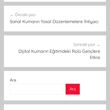
Yazı
Önceki yazı
gezinmesi
Sanal Kumarın Yasal Düzenlemelere İhtiyacı
Sonraki yazı
Dijital Kumarın Eğitimdeki Rolü Gençlere
Etkisi
Ara
Ara