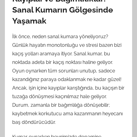
Sanal Kumarın Gölgesinde
Yaşamak
İlk önce, neden sanal kumara yöneliyoruz?
Günlük hayatın monotonluğu ve stresi bazen bizi
kaçış yolları aramaya itiyor. Sanal kumar, bu
noktada adeta bir kaçış noktası haline geliyor.
Oyun oynarken tüm sorunları unutup, sadece
kazandığınız paraya odaklanmak ne kadar güzel!
Ancak, işin içine kayıplar karıştığında, bu kaçışın bir
tuzağa dönüşmesi kaçınılmaz hale geliyor.
Durum, zamanla bir bağımlılığa dönüşebilir;
kaybetmek korkutucu ama kazanmanın heyecanı
baş döndürücüdür.
Kumar oynarken beynimizde dopamine