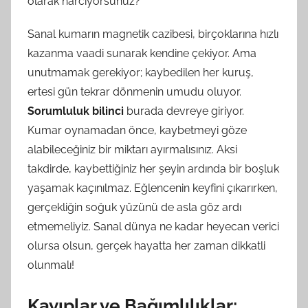
olarak harcıyorsunuz?
Sanal kumarın magnetik cazibesi, birçoklarına hızlı
kazanma vaadi sunarak kendine çekiyor. Ama
unutmamak gerekiyor; kaybedilen her kuruş,
ertesi gün tekrar dönmenin umudu oluyor.
Sorumluluk bilinci
burada devreye giriyor.
Kumar oynamadan önce, kaybetmeyi göze
alabileceğiniz bir miktarı ayırmalısınız. Aksi
takdirde, kaybettiğiniz her şeyin ardında bir boşluk
yaşamak kaçınılmaz. Eğlencenin keyfini çıkarırken,
gerçekliğin soğuk yüzünü de asla göz ardı
etmemeliyiz. Sanal dünya ne kadar heyecan verici
olursa olsun, gerçek hayatta her zaman dikkatli
olunmalı!
Kayıplar ve Bağımlılıklar: