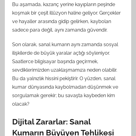
Bu aşamada, kazanç yerine kayıpların peşinde
koşmak bir çeşit illüzyon haline geliyor. Gerçekler
ve hayaller arasında gidip gelirken, kaybolan
sadece para değil, aynı zamanda güvendir.
Son olarak, sanal kumarın aynı zamanda sosyal
ilişkilerde de büyük yaralar açtığı söyleniyor.
Saatlerce bilgisayar başında geçirmek,
sevdiklerimizden uzaklaşmamıza neden olabilir.
Bu da yalnızlık hissini pekiştirir. O yüzden, sanal
kumar dünyasında kaybolmadan düşünmek ve
sorgulamak gerekir; bu savaşta kaybeden kim
olacak?
Dijital Zararlar: Sanal
Kumarın Büyüyen Tehlikesi