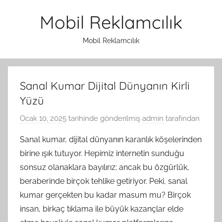
İçeriğe
Mobil Reklamcılık
atla
Mobil Reklamcılık
Sanal Kumar Dijital Dünyanın Kirli
Yüzü
Ocak 10, 2025
tarihinde gönderilmiş
admin
tarafından
Sanal kumar, dijital dünyanın karanlık köşelerinden
birine ışık tutuyor. Hepimiz internetin sunduğu
sonsuz olanaklara bayılırız; ancak bu özgürlük,
beraberinde birçok tehlike getiriyor. Peki, sanal
kumar gerçekten bu kadar masum mu? Birçok
insan, birkaç tıklama ile büyük kazançlar elde