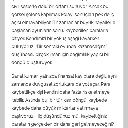
cıvıl seslerle dolu bir ortam sunuyor. Ancak bu
görsel şölene kapılmak kolay; sonuçları pek de iç
açıcı olmayabiliyor. Bir zamanlar büyük hayallerle
başlanan oyunların sonu, kaybedilen paralarla
bitiyor. Kendimizi bir yokuş aşağı kayarken
buluyoruz. “Bir sonraki oyunda kazanacağım”
düşüncesi, birçok insan için bağımlılık yapıcı bir
döngü oluşturuyor.
Sanal kumar, yalnızca finansal kayıplara değil, aynı
zamanda duygusal zorluklara da yol açar. Para
kaybettikçe kişi kendini daha fazla riske etmeye
itebilir. Aslında bu, bir tür kısır döngü; kaybede
kaybede daha büyük miktarlar yatırmaya
başlıyoruz. Hiç düşündünüz mü, kaybettiğiniz
paraların gerçekten bir daha geri gelmeyeceğini?