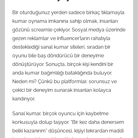
Bir oturduğunuz yerden sadece birkaç tıklamayla
kumar oynama imkanına sahip olmak, insanları
gözünü screamle çekiyor. Sosyal medya üzerinde
gezen reklamlar ve influencer’ların rahatıyla
desteklediği sanal kumar siteleri, sıradan bir
oyunu bile baş döndürücü bir deneyime
dönüştürüyor. Sonuçta, birçok kişi kendini bir
anda kumar bağımlılığı bataklığında buluyor.
Neden mi? Çünkü bu platformlar, sorunsuz ve
çekici bir deneyim sunarak insanları kolayca
kandırıyor.
Sanal kumar, birçok oyuncu için kaybetme
korkusuyla dolup taşıyor. “Bir kez daha denersem
belki kazanırım” düşüncesi, kişiyi tekrardan maddi