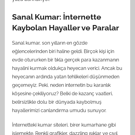
Sanal Kumar: İnternette
Kaybolan Hayaller ve Paralar
Sanal kumar, son yılların en gözde
eğlencelerinden biri haline geldi. Birçok kişi için
evde otururken bir tıkla gerçek para kazanmanın
hayalini kurmak oldukça heyecan verici. Ancak bu
heyecanın ardında yatan tehlikeleri düşünmeden
geçemeyiz. Peki, neden internetin bu karanlık
köşesine çekiliyoruz? Belki de kazanç vaatleri,
belirsizlikle dolu bir dünyada kaybolmuş
hayallerimizi canlandırma umudu sunuyor.
İnternetteki kumar siteleri, birer kumarhane gibi
işlemekte. Renkli grafikler, dazzling ışıklar ve cıvıl