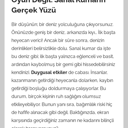
Gerçek Yüzü
Bir düşünün; bir deniz yolculuğuna çıkıyorsunuz.
Önünüzde geniş bir deniz, arkanızda kıyı… İlk başta
heyecan verici! Ancak bir süre sonra, denizin
derinlikleri belirsizlikle dolu. Sanal kumar da işte
bu deniz gibi; ilk başta yalnızca eğlenceli ve basit,
ardından kaybolmuş bir gemi gibi hissedebilirsiniz
kendinizi.
Duygusal etkiler
de cabası. İnsanlar,
kazanmanın getirdiği heyecanla dolarken, kaybın
getirdiği boşluğu doldurmaya çalışıyorlar. Bu
durum, birçok kişinin ruh sağlığını olumsuz
etkileyebiliyor. Bunun yanı sıra, bağımlılık riski hiç
de hafife alınacak gibi değil. Baktığınızda, ekran
karşısında geçirdiğiniz zamanın ne kadarını bilinçli