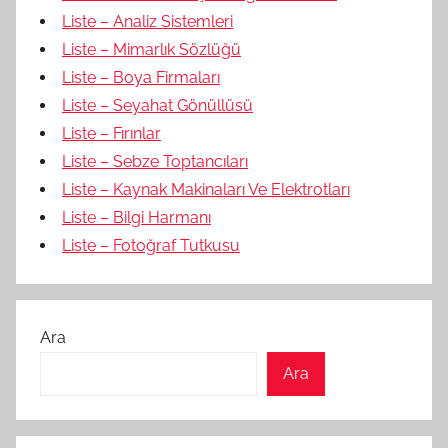
Liste – Analiz Sistemleri
Liste – Mimarlık Sözlüğü
Liste – Boya Firmaları
Liste – Seyahat Gönüllüsü
Liste – Fırınlar
Liste – Sebze Toptancıları
Liste – Kaynak Makinaları Ve Elektrotları
Liste – Bilgi Harmanı
Liste – Fotoğraf Tutkusu
Ara
Ara