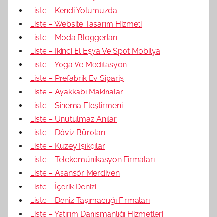
Liste – Kendi Yolumuzda
Liste – Website Tasarım Hizmeti
Liste – Moda Bloggerları
Liste – İkinci El Eşya Ve Spot Mobilya
Liste – Yoga Ve Meditasyon
Liste – Prefabrik Ev Sipariş
Liste – Ayakkabı Makinaları
Liste – Sinema Eleştirmeni
Liste – Unutulmaz Anılar
Liste – Döviz Büroları
Liste – Kuzey Işıkçılar
Liste – Telekomünikasyon Firmaları
Liste – Asansör Merdiven
Liste – İçerik Denizi
Liste – Deniz Taşımacılığı Firmaları
Liste – Yatırım Danışmanlığı Hizmetleri