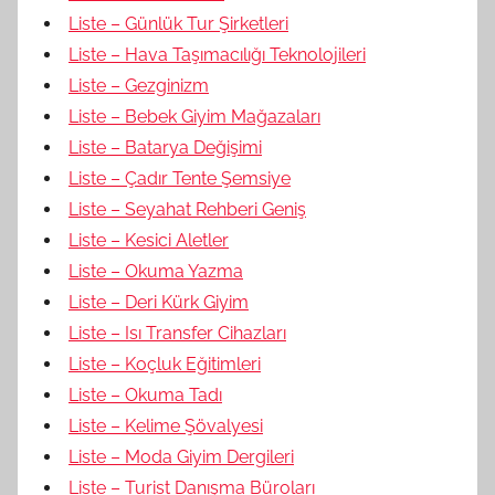
Liste – Günlük Tur Şirketleri
Liste – Hava Taşımacılığı Teknolojileri
Liste – Gezginizm
Liste – Bebek Giyim Mağazaları
Liste – Batarya Değişimi
Liste – Çadır Tente Şemsiye
Liste – Seyahat Rehberi Geniş
Liste – Kesici Aletler
Liste – Okuma Yazma
Liste – Deri Kürk Giyim
Liste – Isı Transfer Cihazları
Liste – Koçluk Eğitimleri
Liste – Okuma Tadı
Liste – Kelime Şövalyesi
Liste – Moda Giyim Dergileri
Liste – Turist Danışma Büroları