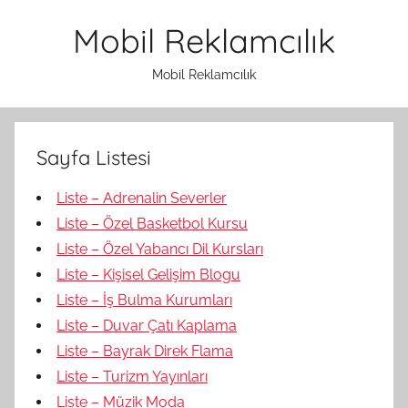
İçeriğe
Mobil Reklamcılık
atla
Mobil Reklamcılık
Sayfa Listesi
Liste – Adrenalin Severler
Liste – Özel Basketbol Kursu
Liste – Özel Yabancı Dil Kursları
Liste – Kişisel Gelişim Blogu
Liste – İş Bulma Kurumları
Liste – Duvar Çatı Kaplama
Liste – Bayrak Direk Flama
Liste – Turizm Yayınları
Liste – Müzik Moda