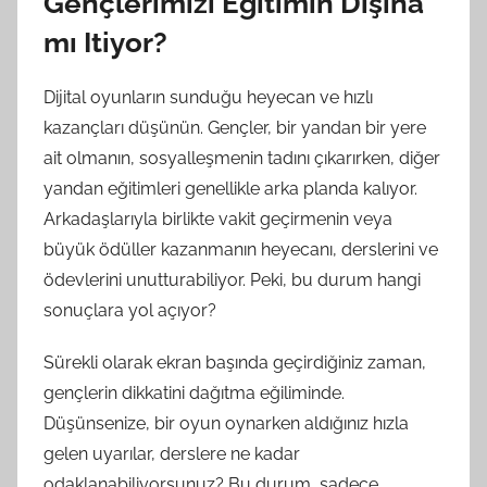
Gençlerimizi Eğitimin Dışına
mı Itiyor?
Dijital oyunların sunduğu heyecan ve hızlı
kazançları düşünün. Gençler, bir yandan bir yere
ait olmanın, sosyalleşmenin tadını çıkarırken, diğer
yandan eğitimleri genellikle arka planda kalıyor.
Arkadaşlarıyla birlikte vakit geçirmenin veya
büyük ödüller kazanmanın heyecanı, derslerini ve
ödevlerini unutturabiliyor. Peki, bu durum hangi
sonuçlara yol açıyor?
Sürekli olarak ekran başında geçirdiğiniz zaman,
gençlerin dikkatini dağıtma eğiliminde.
Düşünsenize, bir oyun oynarken aldığınız hızla
gelen uyarılar, derslere ne kadar
odaklanabiliyorsunuz? Bu durum, sadece