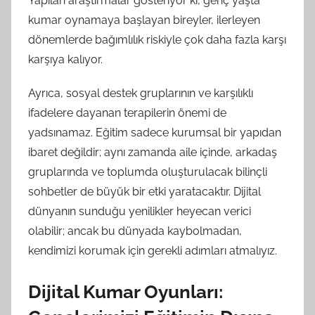
Yapılan araştırmalar gösteriyor ki, genç yaşta
kumar oynamaya başlayan bireyler, ilerleyen
dönemlerde bağımlılık riskiyle çok daha fazla karşı
karşıya kalıyor.
Ayrıca, sosyal destek gruplarının ve karşılıklı
ifadelere dayanan terapilerin önemi de
yadsınamaz. Eğitim sadece kurumsal bir yapıdan
ibaret değildir; aynı zamanda aile içinde, arkadaş
gruplarında ve toplumda oluşturulacak bilinçli
sohbetler de büyük bir etki yaratacaktır. Dijital
dünyanın sunduğu yenilikler heyecan verici
olabilir; ancak bu dünyada kaybolmadan,
kendimizi korumak için gerekli adımları atmalıyız.
Dijital Kumar Oyunları: