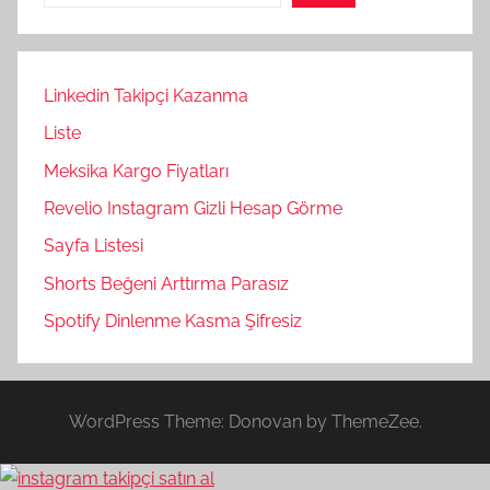
Linkedin Takipçi Kazanma
Liste
Meksika Kargo Fiyatları
Revelio Instagram Gizli Hesap Görme
Sayfa Listesi
Shorts Beğeni Arttırma Parasız
Spotify Dinlenme Kasma Şifresiz
WordPress Theme: Donovan by ThemeZee.