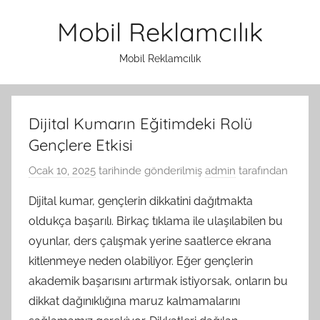
İçeriğe
Mobil Reklamcılık
atla
Mobil Reklamcılık
Dijital Kumarın Eğitimdeki Rolü
Gençlere Etkisi
Ocak 10, 2025
tarihinde gönderilmiş
admin
tarafından
Dijital kumar, gençlerin dikkatini dağıtmakta
oldukça başarılı. Birkaç tıklama ile ulaşılabilen bu
oyunlar, ders çalışmak yerine saatlerce ekrana
kitlenmeye neden olabiliyor. Eğer gençlerin
akademik başarısını artırmak istiyorsak, onların bu
dikkat dağınıklığına maruz kalmamalarını