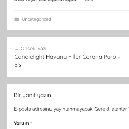
Uncategorized
Yazı
Önceki yazı
gezinmesi
Candlelight Havana Filler Corona Puro –
5’s
Bir yanıt yazın
E-posta adresiniz yayınlanmayacak.
Gerekli alanlar
Yorum
*