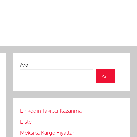
Ara
Ara
Linkedin Takipçi Kazanma
Liste
Meksika Kargo Fiyatları