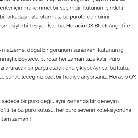
enler için mükemmel bir seçimdir. Kutunun içindeki
bir arkadaşınızla oturmuş, bu purolardan birini
şmesiyle birleşiyor. İşte bu, Horacio OX Black Angel ile
ap malzeme, doğal bir görünüm sunarken, kutunun iç
nmıştır. Böylece, purolar her zaman taze kalır. Puro
 artıracak bir parça olarak öne çıkıyor. Ayrıca, bu kutu,
e sunabileceğiniz özel bir hediye arıyorsanız, Horacio OX
 sadece bir puro değil, aynı zamanda bir deneyim
 profili ile bu puro kutusu, her puro severin koleksiyonuna
i tam zamanı!