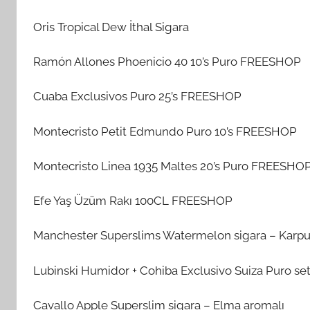
Oris Tropical Dew İthal Sigara
Ramón Allones Phoenicio 40 10’s Puro FREESHOP
Cuaba Exclusivos Puro 25’s FREESHOP
Montecristo Petit Edmundo Puro 10’s FREESHOP
Montecristo Linea 1935 Maltes 20’s Puro FREESHO
Efe Yaş Üzüm Rakı 100CL FREESHOP
Manchester Superslims Watermelon sigara – Karpu
Lubinski Humidor + Cohiba Exclusivo Suiza Puro set
Cavallo Apple Superslim sigara – Elma aromalı