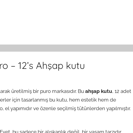
o – 12’s Ahşap kutu
ılarak üretilmiş bir puro markasıdır. Bu
ahşap kutu
, 12 adet
everler için tasarlanmış bu kutu, hem estetik hem de
ro, el yapımıdır ve özenle seçilmiş tütünlerden yapılmıştır.
et, bu sadece bir alışkanlık değil, bir yaşam tarzıdır.