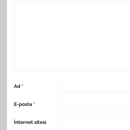
Ad
*
E-posta
*
İnternet sitesi