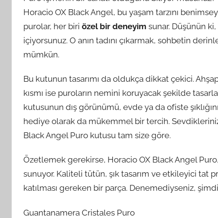
Horacio OX Black Angel, bu yaşam tarzını benimsey
purolar, her biri
özel bir deneyim
sunar. Düşünün ki, 
içiyorsunuz. O anın tadını çıkarmak, sohbetin derinle
mümkün.
Bu kutunun tasarımı da oldukça dikkat çekici. Ahş
kısmı ise puroların nemini koruyacak şekilde tasarla
kutusunun dış görünümü, evde ya da ofiste şıklığınızı
hediye olarak da mükemmel bir tercih. Sevdikleriniz
Black Angel Puro kutusu tam size göre.
Özetlemek gerekirse, Horacio OX Black Angel Puro,
sunuyor. Kaliteli tütün, şık tasarım ve etkileyici tat
katılması gereken bir parça. Denemediyseniz, şimd
Guantanamera Cristales Puro