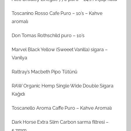
Toscanino Rosso Cafe Puro – 10’s – Kahve
aromalı
Don Tomas Rothschild puro – 10’s
Marvel Black Yellow (Sweeet Vanilla) sigara –
Vanilya
Rattray’s Macbeth Pipo Tütünü
RAW Organic Hemp Single Wide Double Sigara
Kağıdı
Toscanello Aroma Caffe Puro – Kahve Aromalı
Dark Horse Extra Slim Carbon sarma filtresi –
5.7mm