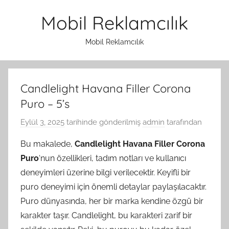
İçeriğe
Mobil Reklamcılık
atla
Mobil Reklamcılık
Candlelight Havana Filler Corona
Puro – 5’s
Eylül 3, 2025
tarihinde gönderilmiş
admin
tarafından
Bu makalede,
Candlelight Havana Filler Corona
Puro
‘nun özellikleri, tadım notları ve kullanıcı
deneyimleri üzerine bilgi verilecektir. Keyifli bir
puro deneyimi için önemli detaylar paylaşılacaktır.
Puro dünyasında, her bir marka kendine özgü bir
karakter taşır. Candlelight, bu karakteri zarif bir