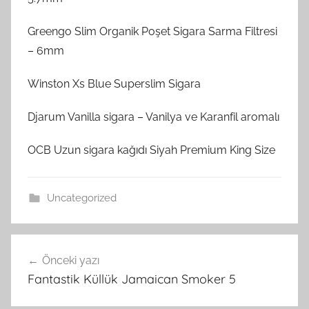
Greengo Slim Organik Poşet Sigara Sarma Filtresi
– 6mm
Winston Xs Blue Superslim Sigara
Djarum Vanilla sigara – Vanilya ve Karanfil aromalı
OCB Uzun sigara kağıdı Siyah Premium King Size
Uncategorized
Yazı
Önceki yazı
gezinmesi
Fantastik Küllük Jamaican Smoker 5