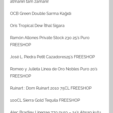
atmanın tam zamanı!
OCB Green Double Sarma Kağıdı
Oris Tropical Dew İthal Sigara
Ramón Allones Private Stock 230 25’s Puro
FREESHOP
José L. Piedra Petit Cazadores25’s FREESHOP
Romeo y Julieta Linea de Oro Nobles Puro 20’s
FREESHOP
Ruinart : Dom Ruinart 2010 75CL FREESHOP
100CL Sierra Gold Tequila FREESHOP
Alec Bradley Linegae 770 puro – 24’s Ahşap kutu