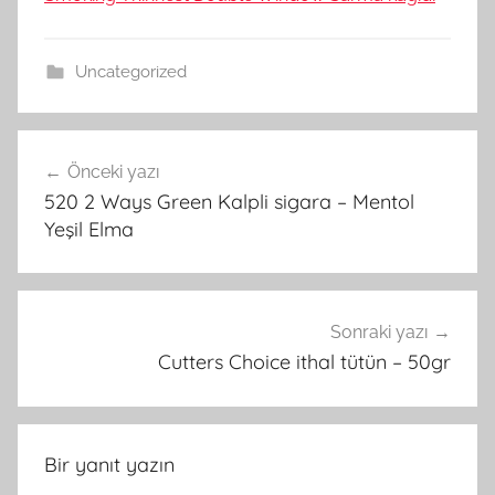
Uncategorized
Yazı
Önceki yazı
gezinmesi
520 2 Ways Green Kalpli sigara – Mentol
Yeşil Elma
Sonraki yazı
Cutters Choice ithal tütün – 50gr
Bir yanıt yazın