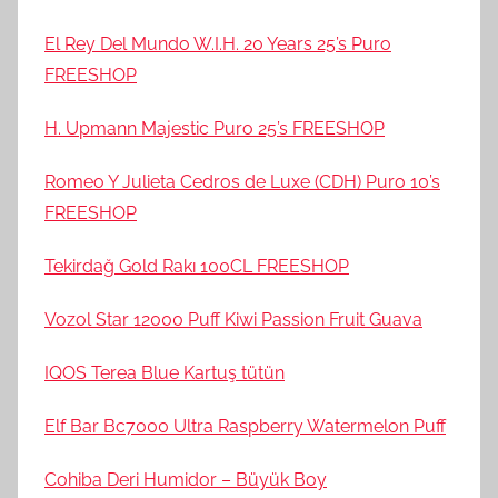
El Rey Del Mundo W.I.H. 20 Years 25’s Puro
FREESHOP
H. Upmann Majestic Puro 25’s FREESHOP
Romeo Y Julieta Cedros de Luxe (CDH) Puro 10’s
FREESHOP
Tekirdağ Gold Rakı 100CL FREESHOP
Vozol Star 12000 Puff Kiwi Passion Fruit Guava
IQOS Terea Blue Kartuş tütün
Elf Bar Bc7000 Ultra Raspberry Watermelon Puff
Cohiba Deri Humidor – Büyük Boy