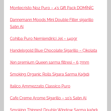
Montecristo No2 Puro – 4’s Gift Pack DOMİNİC
Dannemann Moods Mini Double Filter sigarillo
Satın Al
Cohiba Puro Nemlendirici Jel – 140gr
Handelsgold Blue Chocolate Sigarillo – Çikolata
Xen premium Queen sarma filtresi – 6,7mm
Smoking Organic Rolls Sigara Sarma Kağıdı
Italico Ammezzato Classico Puro
Cafe Creme Arome Sigarillo – 10’s Satın Al
Smoking Thinnest Double Window Sarma kağıdı