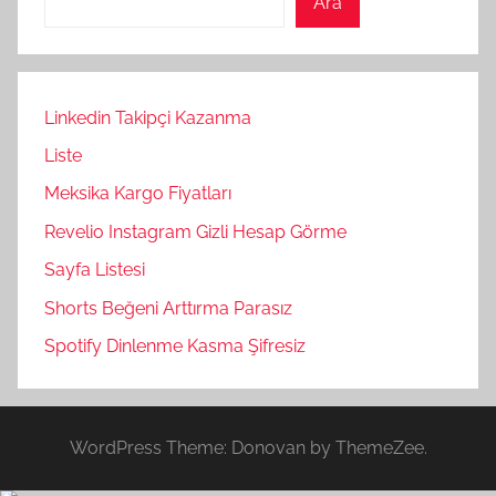
Ara
Linkedin Takipçi Kazanma
Liste
Meksika Kargo Fiyatları
Revelio Instagram Gizli Hesap Görme
Sayfa Listesi
Shorts Beğeni Arttırma Parasız
Spotify Dinlenme Kasma Şifresiz
WordPress Theme: Donovan by ThemeZee.