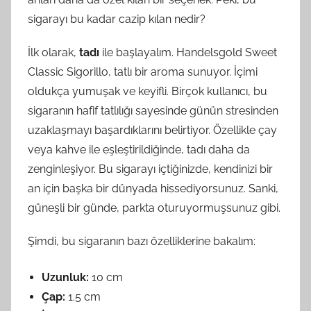
sigarayı bu kadar cazip kılan nedir?
İlk olarak,
tadı
ile başlayalım. Handelsgold Sweet
Classic Sigorillo, tatlı bir aroma sunuyor. İçimi
oldukça yumuşak ve keyifli. Birçok kullanıcı, bu
sigaranın hafif tatlılığı sayesinde günün stresinden
uzaklaşmayı başardıklarını belirtiyor. Özellikle çay
veya kahve ile eşleştirildiğinde, tadı daha da
zenginleşiyor. Bu sigarayı içtiğinizde, kendinizi bir
an için başka bir dünyada hissediyorsunuz. Sanki,
güneşli bir günde, parkta oturuyormuşsunuz gibi.
Şimdi, bu sigaranın bazı özelliklerine bakalım:
Uzunluk:
10 cm
Çap:
1.5 cm