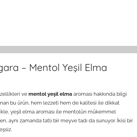
gara – Mentol Yeşil Elma
özellikleri ve
mentol yeşil elma
aroması hakkında bilgi
sunan bu ürün, hem lezzeti hem de kalitesi ile dikkat
elikle, yeşil elma aroması ile mentolün mükemmel
n, aynı zamanda tatlı bir meyve tadı da sunuyor. İkisi bir
şsiz.