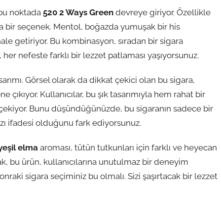
te bu noktada
520 2 Ways Green
devreye giriyor. Özellikle
rika bir seçenek. Mentol, boğazda yumuşak bir his
hale getiriyor. Bu kombinasyon, sıradan bir sigara
her nefeste farklı bir lezzet patlaması yaşıyorsunuz.
asarımı. Görsel olarak da dikkat çekici olan bu sigara,
 çıkıyor. Kullanıcılar, bu şık tasarımıyla hem rahat bir
 çekiyor. Bunu düşündüğünüzde, bu sigaranın sadece bir
zı ifadesi olduğunu fark ediyorsunuz.
yeşil elma
aroması, tütün tutkunları için farklı ve heyecan
k, bu ürün, kullanıcılarına unutulmaz bir deneyim
raki sigara seçiminiz bu olmalı. Sizi şaşırtacak bir lezzet