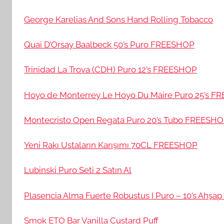
George Karelias And Sons Hand Rolling Tobacco
Quai D’Orsay Baalbeck 50’s Puro FREESHOP
Trinidad La Trova (CDH) Puro 12’s FREESHOP
Hoyo de Monterrey Le Hoyo Du Maire Puro 25’s 
Montecristo Open Regata Puro 20’s Tubo FREESH
Yeni Rakı Ustaların Karışımı 70CL FREESHOP
Lubinski Puro Seti 2 Satın Al
Plasencia Alma Fuerte Robustus I Puro – 10’s Ahşap
Smok ETO Bar Vanilla Custard Puff