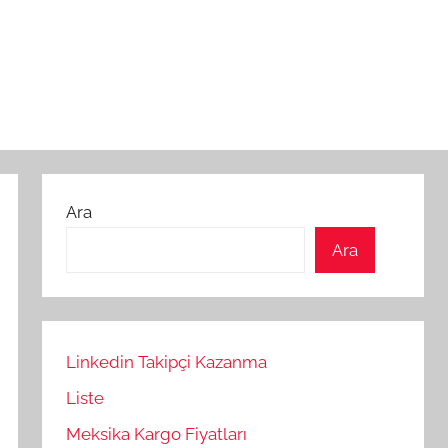
Ara
Ara
Linkedin Takipçi Kazanma
Liste
Meksika Kargo Fiyatları