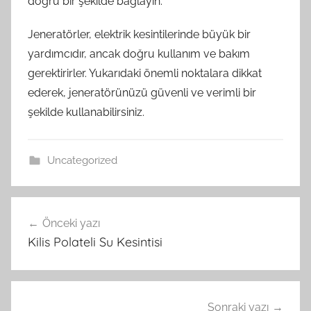
doğru bir şekilde bağlayın.
Jeneratörler, elektrik kesintilerinde büyük bir
yardımcıdır, ancak doğru kullanım ve bakım
gerektirirler. Yukarıdaki önemli noktalara dikkat
ederek, jeneratörünüzü güvenli ve verimli bir
şekilde kullanabilirsiniz.
Uncategorized
Yazı
Önceki yazı
gezinmesi
Kilis Polateli Su Kesintisi
Sonraki yazı