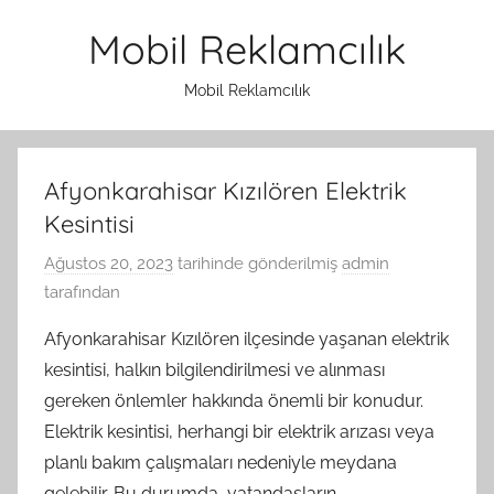
İçeriğe
Mobil Reklamcılık
atla
Mobil Reklamcılık
Afyonkarahisar Kızılören Elektrik
Kesintisi
Ağustos 20, 2023
tarihinde gönderilmiş
admin
tarafından
Afyonkarahisar Kızılören ilçesinde yaşanan elektrik
kesintisi, halkın bilgilendirilmesi ve alınması
gereken önlemler hakkında önemli bir konudur.
Elektrik kesintisi, herhangi bir elektrik arızası veya
planlı bakım çalışmaları nedeniyle meydana
gelebilir. Bu durumda, vatandaşların