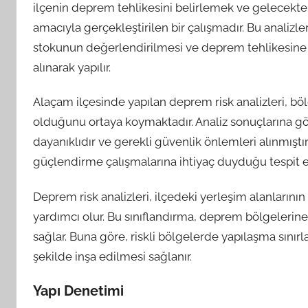
ilçenin deprem tehlikesini belirlemek ve gelecekt
amacıyla gerçekleştirilen bir çalışmadır. Bu analizler
stokunun değerlendirilmesi ve deprem tehlikesine ka
alınarak yapılır.
Alaçam ilçesinde yapılan deprem risk analizleri, bö
olduğunu ortaya koymaktadır. Analiz sonuçlarına g
dayanıklıdır ve gerekli güvenlik önlemleri alınmıştır.
güçlendirme çalışmalarına ihtiyaç duyduğu tespit ed
Deprem risk analizleri, ilçedeki yerleşim alanlarını
yardımcı olur. Bu sınıflandırma, deprem bölgelerine 
sağlar. Buna göre, riskli bölgelerde yapılaşma sınırl
şekilde inşa edilmesi sağlanır.
Yapı Denetimi