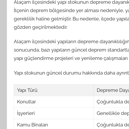
Alaçam ilçesindeki yapı stokunun depreme dayanıkl
İlçenin deprem bölgesinde yer alması nedeniyle, ya
gereklilik haline gelmiştir. Bu nedenle, ilçede yapı
gözden geçirilmektedir.
Alaçam ilçesindeki yapıların depreme dayanıklılığına
sonucunda, bazı yapıların güncel deprem standartla
yapı güçlendirme projeleri ve yenileme çalışmaları
Yapı stokunun güncel durumu hakkında daha ayrıntılı 
Yapı Türü
Depreme Daya
Konutlar
Çoğunlukla d
İşyerleri
Genellikle de
Kamu Binaları
Çoğunlukla d