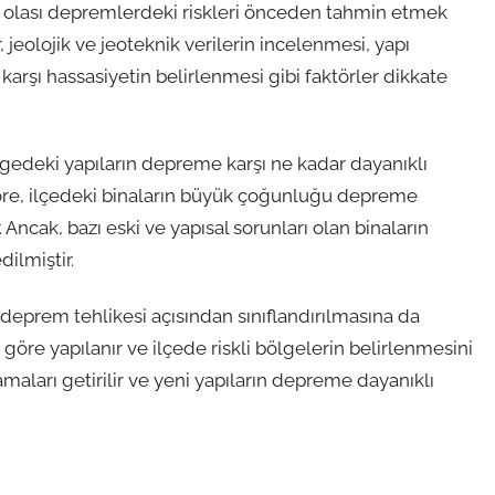
e olası depremlerdeki riskleri önceden tahmin etmek
, jeolojik ve jeoteknik verilerin incelenmesi, yapı
rşı hassasiyetin belirlenmesi gibi faktörler dikkate
lgedeki yapıların depreme karşı ne kadar dayanıklı
öre, ilçedeki binaların büyük çoğunluğu depreme
 Ancak, bazı eski ve yapısal sorunları olan binaların
ilmiştir.
n deprem tehlikesi açısından sınıflandırılmasına da
göre yapılanır ve ilçede riskli bölgelerin belirlenmesini
amaları getirilir ve yeni yapıların depreme dayanıklı