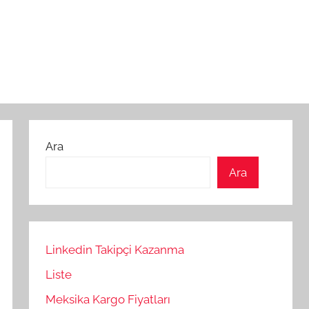
Ara
Ara
Linkedin Takipçi Kazanma
Liste
Meksika Kargo Fiyatları