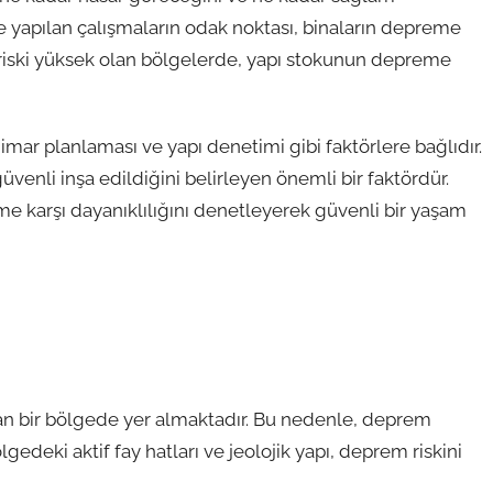
de yapılan çalışmaların odak noktası, binaların depreme
 riski yüksek olan bölgelerde, yapı stokunun depreme
imar planlaması ve yapı denetimi gibi faktörlere bağlıdır.
venli inşa edildiğini belirleyen önemli bir faktördür.
eme karşı dayanıklılığını denetleyerek güvenli bir yaşam
an bir bölgede yer almaktadır. Bu nedenle, deprem
gedeki aktif fay hatları ve jeolojik yapı, deprem riskini