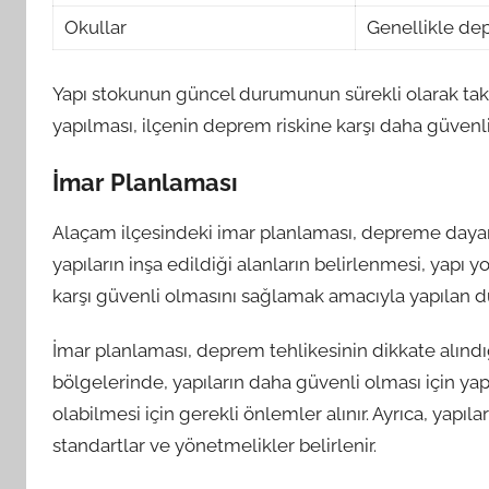
Okullar
Genellikle de
Yapı stokunun güncel durumunun sürekli olarak tak
yapılması, ilçenin deprem riskine karşı daha güvenli
İmar Planlaması
Alaçam ilçesindeki imar planlaması, depreme dayanı
yapıların inşa edildiği alanların belirlenmesi, yap
karşı güvenli olmasını sağlamak amacıyla yapılan dü
İmar planlaması, deprem tehlikesinin dikkate alındı
bölgelerinde, yapıların daha güvenli olması için y
olabilmesi için gerekli önlemler alınır. Ayrıca, yapıl
standartlar ve yönetmelikler belirlenir.