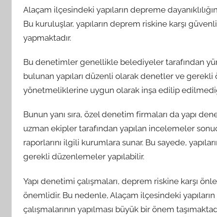
Alaçam ilçesindeki yapıların depreme dayanıklılığın
Bu kuruluşlar, yapıların deprem riskine karşı güven
yapmaktadır.
Bu denetimler genellikle belediyeler tarafından yürüt
bulunan yapıları düzenli olarak denetler ve gerekli 
yönetmeliklerine uygun olarak inşa edilip edilmediğ
Bunun yanı sıra, özel denetim firmaları da yapı den
uzman ekipler tarafından yapılan incelemeler sonuc
raporlarını ilgili kurumlara sunar. Bu sayede, yapıla
gerekli düzenlemeler yapılabilir.
Yapı denetimi çalışmaları, deprem riskine karşı ön
önemlidir. Bu nedenle, Alaçam ilçesindeki yapıları
çalışmalarının yapılması büyük bir önem taşımaktadı