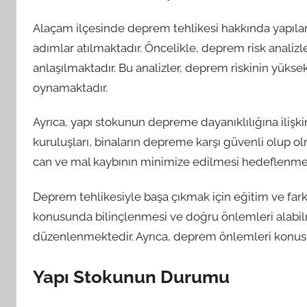
Alaçam ilçesinde deprem tehlikesi hakkında yapılan
adımlar atılmaktadır. Öncelikle, deprem risk analizl
anlaşılmaktadır. Bu analizler, deprem riskinin yüks
oynamaktadır.
Ayrıca, yapı stokunun depreme dayanıklılığına ilişk
kuruluşları, binaların depreme karşı güvenli olup 
can ve mal kaybının minimize edilmesi hedeflenme
Deprem tehlikesiyle başa çıkmak için eğitim ve far
konusunda bilinçlenmesi ve doğru önlemleri alabilm
düzenlenmektedir. Ayrıca, deprem önlemleri konusu
Yapı Stokunun Durumu