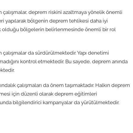
 çalışmalar, deprem riskini azaltmaya yönelik önemli
eri yapılarak bölgenin deprem tehlikesi daha iyi
ek olduğu bölgelerin belirlenmesinde önemli bir rol
in çalışmalar da sürdürülmektedir. Yapı denetimi
olmadığını kontrol etmektedir. Bu sayede, deprem anında
ktedir.
kındalık çalışmaları da önem taşımaktadır. Halkın deprem
esi için düzenli olarak deprem eğitimleri
nda bilgilendirici kampanyalar da yürütülmektedir.