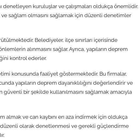
ı denetleyen kuruluşlar ve çalışmaları oldukça önemlidir.
li ve sağlam olmasını sağlamak için düzenli denetimler
ülmektedir. Belediyeler, ilçe sınırları içerisinde
önlemlerin alınmasını sağlar. Ayrıca, yapıların deprem
ini kontrol ederler.
etimi konusunda faaliyet göstermektedir. Bu firmalar,
unda yapıların deprem dayanıklılığını değerlendirir ve
rın güvenli bir şekilde kullanılmasını sağlamak amacıyla
lem almak ve can kaybını en aza indirmek için oldukça
n düzenli olarak denetlenmesi ve gerekli güçlendirme
r.