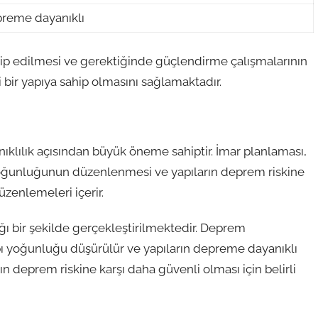
preme dayanıklı
ip edilmesi ve gerektiğinde güçlendirme çalışmalarının
 bir yapıya sahip olmasını sağlamaktadır.
klılık açısından büyük öneme sahiptir. İmar planlaması,
ı yoğunluğunun düzenlenmesi ve yapıların deprem riskine
zenlemeleri içerir.
ğı bir şekilde gerçekleştirilmektedir. Deprem
apı yoğunluğu düşürülür ve yapıların depreme dayanıklı
arın deprem riskine karşı daha güvenli olması için belirli