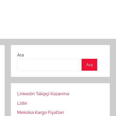
Ara
Ara
Linkedin Takipçi Kazanma
Liste
Meksika Kargo Fiyatları