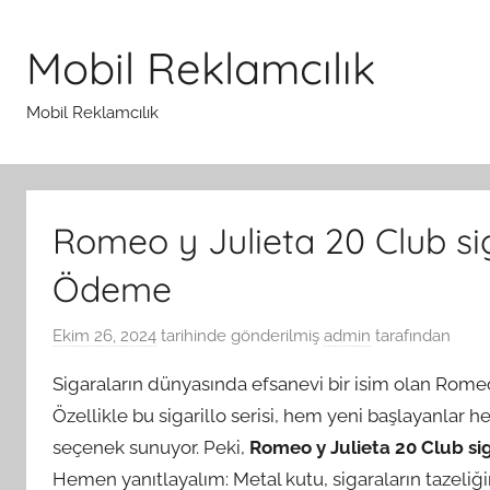
İçeriğe
atla
Mobil Reklamcılık
Mobil Reklamcılık
Romeo y Julieta 20 Club si
Ödeme
Ekim 26, 2024
tarihinde gönderilmiş
admin
tarafından
Sigaraların dünyasında efsanevi bir isim olan Romeo y
Özellikle bu sigarillo serisi, hem yeni başlayanlar
seçenek sunuyor. Peki,
Romeo y Julieta 20 Club si
Hemen yanıtlayalım: Metal kutu, sigaraların tazeli