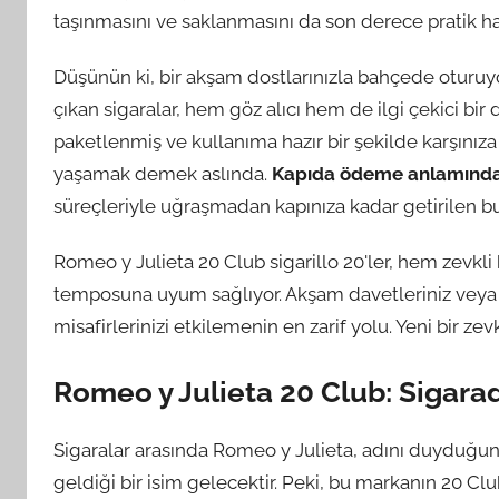
taşınmasını ve saklanmasını da son derece pratik hal
Düşünün ki, bir akşam dostlarınızla bahçede oturuy
çıkan sigaralar, hem göz alıcı hem de ilgi çekici bir 
paketlenmiş ve kullanıma hazır bir şekilde karşınıza ç
yaşamak demek aslında.
Kapıda ödeme anlamında
süreçleriyle uğraşmadan kapınıza kadar getirilen bu le
Romeo y Julieta 20 Club sigarillo 20'ler, hem zevk
temposuna uyum sağlıyor. Akşam davetleriniz veya öz
misafirlerinizi etkilemenin en zarif yolu. Yeni bir ze
Romeo y Julieta 20 Club: Sigarad
Sigaralar arasında Romeo y Julieta, adını duyduğun
geldiği bir isim gelecektir. Peki, bu markanın 20 Cl