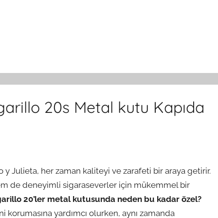
garillo 20s Metal kutu Kapıda
 Julieta, her zaman kaliteyi ve zarafeti bir araya getirir.
 hem de deneyimli sigaraseverler için mükemmel bir
garillo 20’ler metal kutusunda neden bu kadar özel?
ğini korumasına yardımcı olurken, aynı zamanda