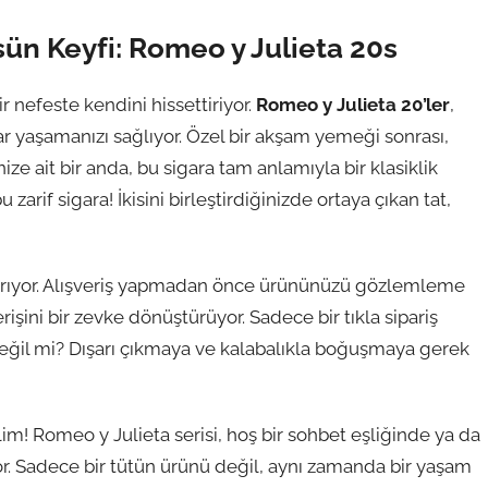
ün Keyfi: Romeo y Julieta 20s
 nefeste kendini hissettiriyor.
Romeo y Julieta 20’ler
,
lar yaşamanızı sağlıyor. Özel bir akşam yemeği sonrası,
ze ait bir anda, bu sigara tam anlamıyla bir klasiklik
arif sigara! İkisini birleştirdiğinizde ortaya çıkan tat,
artırıyor. Alışveriş yapmadan önce ürününüzü gözlemleme
işini bir zevke dönüştürüyor. Sadece bir tıkla sipariş
eğil mi? Dışarı çıkmaya ve kalabalıkla boğuşmaya gerek
lim! Romeo y Julieta serisi, hoş bir sohbet eşliğinde ya da
yor. Sadece bir tütün ürünü değil, aynı zamanda bir yaşam