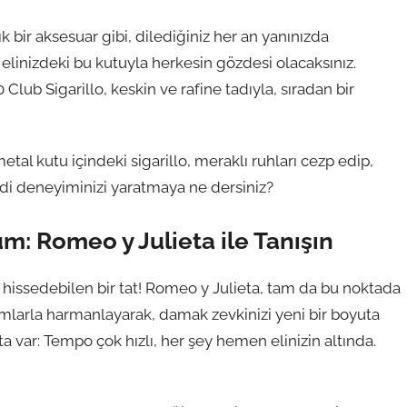
k bir aksesuar gibi, dilediğiniz her an yanınızda
n, elinizdeki bu kutuyla herkesin gözdesi olacaksınız.
Club Sigarillo, keskin ve rafine tadıyla, sıradan bir
tal kutu içindeki sigarillo, meraklı ruhları cezp edip,
endi deneyiminizi yaratmaya ne dersiniz?
: Romeo y Julieta ile Tanışın
 hissedebilen bir tat! Romeo y Julieta, tam da bu noktada
mlarla harmanlayarak, damak zevkinizi yeni bir boyuta
 var: Tempo çok hızlı, her şey hemen elinizin altında.