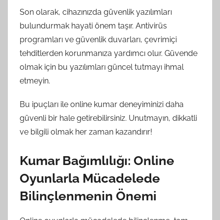
Son olarak, cihazınızda güvenlik yazılımları
bulundurmak hayati önem taşır. Antivirüs
programları ve güvenlik duvarları, çevrimiçi
tehditlerden korunmanıza yardımcı olur. Güvende
olmak için bu yazılımları güncel tutmayı ihmal
etmeyin.
Bu ipuçları ile online kumar deneyiminizi daha
güvenli bir hale getirebilirsiniz. Unutmayın, dikkatli
ve bilgili olmak her zaman kazandırır!
Kumar Bağımlılığı: Online
Oyunlarla Mücadelede
Bilinçlenmenin Önemi