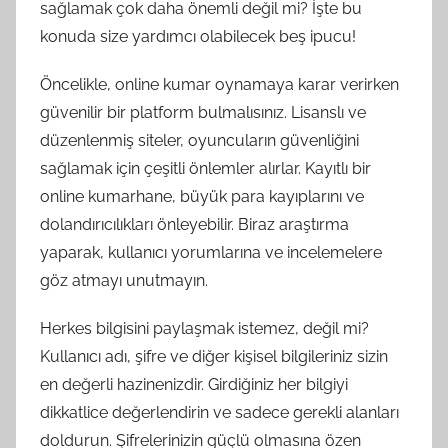
sağlamak çok daha önemli değil mi? İşte bu
konuda size yardımcı olabilecek beş ipucu!
Öncelikle, online kumar oynamaya karar verirken
güvenilir bir platform bulmalısınız. Lisanslı ve
düzenlenmiş siteler, oyuncuların güvenliğini
sağlamak için çeşitli önlemler alırlar. Kayıtlı bir
online kumarhane, büyük para kayıplarını ve
dolandırıcılıkları önleyebilir. Biraz araştırma
yaparak, kullanıcı yorumlarına ve incelemelere
göz atmayı unutmayın.
Herkes bilgisini paylaşmak istemez, değil mi?
Kullanıcı adı, şifre ve diğer kişisel bilgileriniz sizin
en değerli hazinenizdir. Girdiğiniz her bilgiyi
dikkatlice değerlendirin ve sadece gerekli alanları
doldurun. Şifrelerinizin güçlü olmasına özen