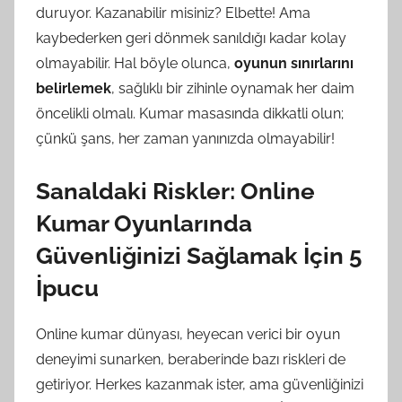
duruyor. Kazanabilir misiniz? Elbette! Ama
kaybederken geri dönmek sanıldığı kadar kolay
olmayabilir. Hal böyle olunca,
oyunun sınırlarını
belirlemek
, sağlıklı bir zihinle oynamak her daim
öncelikli olmalı. Kumar masasında dikkatli olun;
çünkü şans, her zaman yanınızda olmayabilir!
Sanaldaki Riskler: Online
Kumar Oyunlarında
Güvenliğinizi Sağlamak İçin 5
İpucu
Online kumar dünyası, heyecan verici bir oyun
deneyimi sunarken, beraberinde bazı riskleri de
getiriyor. Herkes kazanmak ister, ama güvenliğinizi