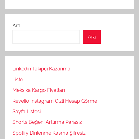
Ara
Ara
Linkedin Takipçi Kazanma
Liste
Meksika Kargo Fiyatları
Revelio Instagram Gizli Hesap Görme
Sayfa Listesi
Shorts Beğeni Arttırma Parasız
Spotify Dinlenme Kasma Şifresiz