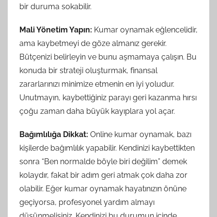
bir duruma sokabilir.
Mali Yönetim Yapın:
Kumar oynamak eğlencelidir,
ama kaybetmeyi de göze almanız gerekir.
Bütçenizi belirleyin ve bunu aşmamaya çalışın. Bu
konuda bir strateji oluşturmak, finansal
zararlarınızı minimize etmenin en iyi yoludur.
Unutmayın, kaybettiğiniz parayı geri kazanma hırsı
çoğu zaman daha büyük kayıplara yol açar.
Bağımlılığa Dikkat:
Online kumar oynamak, bazı
kişilerde bağımlılık yapabilir. Kendinizi kaybettikten
sonra “Ben normalde böyle biri değilim” demek
kolaydır, fakat bir adım geri atmak çok daha zor
olabilir. Eğer kumar oynamak hayatınızın önüne
geçiyorsa, profesyonel yardım almayı
düşünmelisiniz. Kendinizi bu durumun içinde