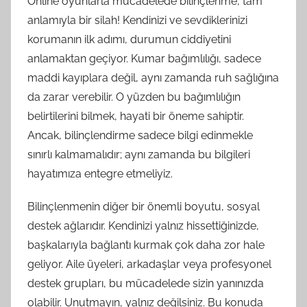
Online oyunlarla mücadelede bilinçlenme, tam
anlamıyla bir silah! Kendinizi ve sevdiklerinizi
korumanın ilk adımı, durumun ciddiyetini
anlamaktan geçiyor. Kumar bağımlılığı, sadece
maddi kayıplara değil, aynı zamanda ruh sağlığına
da zarar verebilir. O yüzden bu bağımlılığın
belirtilerini bilmek, hayati bir öneme sahiptir.
Ancak, bilinçlendirme sadece bilgi edinmekle
sınırlı kalmamalıdır; aynı zamanda bu bilgileri
hayatımıza entegre etmeliyiz.
Bilinçlenmenin diğer bir önemli boyutu, sosyal
destek ağlarıdır. Kendinizi yalnız hissettiğinizde,
başkalarıyla bağlantı kurmak çok daha zor hale
geliyor. Aile üyeleri, arkadaşlar veya profesyonel
destek grupları, bu mücadelede sizin yanınızda
olabilir. Unutmayın, yalnız değilsiniz. Bu konuda