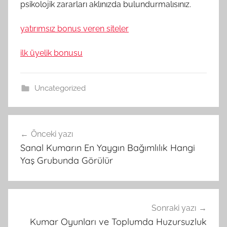
psikolojik zararları aklınızda bulundurmalısınız.
yatırımsız bonus veren siteler
ilk üyelik bonusu
Uncategorized
Yazı
Önceki yazı
gezinmesi
Sanal Kumarın En Yaygın Bağımlılık Hangi
Yaş Grubunda Görülür
Sonraki yazı
Kumar Oyunları ve Toplumda Huzursuzluk