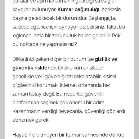
paralar ve aşırı harcamanın getirdiği stres gibi
kaygılar bulunuyor.
Kumar bağımlılığı
, herkesin
başına gelebilecek bir durumdur. Başlangıçta,
sadece eğlence için oynuyor olabilirsiniz, fakat bu
'eğlence' hızla bir zorunluluk haline gelebilir. Peki,
bu noktada ne yapmalısınız?
Dikkatinizi çeken diğer bir durum ise
gizlilik ve
güvenlik riskleri
dir. Online kumar siteleri
genellikle veri güvenliğinizi riske atabilir. Kişisel
bilgilerinizi korumak, internet ortamında her
zaman kolay değil. Bu nedenle, güvenilir
platformları seçmek çok önemli bir adım.
Kazanmanın verdiği heyecanla, güvenliği göz ardı
etmemek gerek.
Hayat, hiç bitmeyen bir kumar sahnesinde dönüp