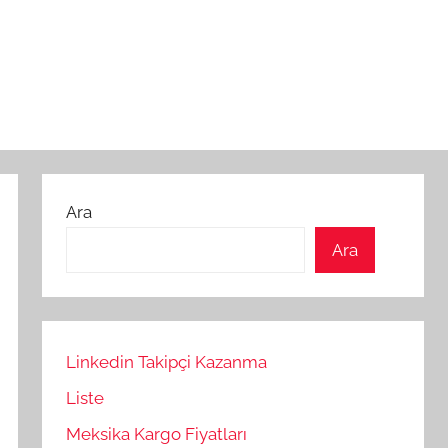
Ara
Ara
Linkedin Takipçi Kazanma
Liste
Meksika Kargo Fiyatları