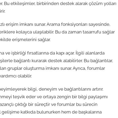
r. Bu etkileşimler, birbirinden destek alarak çözüm yolları
ir.
hızlı erişim imkanı sunar. Arama fonksiyonları sayesinde,
eriklere kolayca ulaşılabilir. Bu da zaman tasarrufu sağlar
şekilde erişmelerini sağlar.
ve işbirliği fırsatlarına da kapı açar. İlgili alanlarda
erle bağlantı kurarak destek alabilirler. Bu bağlantılar,
olan gruplar oluşturma imkanı sunar. Ayrıca, forumlar
ardımcı olabilir.
imleyerek bilgi, deneyim ve bağlantılarını artırır.
renmeyi teşvik eder ve ortaya zengin bir bilgi paylaşımı
zançlı çıktığı bir süreçtir ve forumlar bu sürecin
el gelişime katkıda bulunurken hem de başkalarına