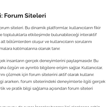
 Forum Siteleri
um siteleri. Bu dinamik platformlar, kullanıcıların fikir
ve topluluklarla etkileşimde bulunabileceği interaktif
 alt bölümlerden oluşur ve kullanıcıların sorularını
alara katılmalarına olanak tanır.
rçek insanların gerçek deneyimlerini paylaşmasıdır. Bu
a özgün ve ayrıntılı bilgilere erişim sağlar. Kullanıcılar,
nı çözmek için forum sitelerini aktif olarak kullanır.
lgi ararken, forum sitelerindeki deneyimlerle ilgili gerçek
rlik ve pratik bilgi sağlama açısından forum siteleri