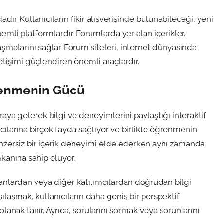
ır. Kullanıcıların fikir alışverişinde bulunabileceği, yeni
emli platformlardır. Forumlarda yer alan içerikler,
laşmalarını sağlar. Forum siteleri, internet dünyasında
letişimi güçlendiren önemli araçlardır.
ğrenmenin Gücü
raya gelerek bilgi ve deneyimlerini paylaştığı interaktif
cılarına birçok fayda sağlıyor ve birlikte öğrenmenin
enzersiz bir içerik deneyimi elde ederken aynı zamanda
kanına sahip oluyor.
manlardan veya diğer katılımcılardan doğrudan bilgi
rşılaşmak, kullanıcıların daha geniş bir perspektif
lanak tanır. Ayrıca, sorularını sormak veya sorunlarını