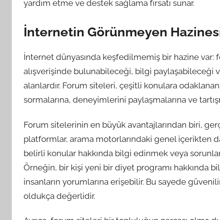
yardım etme ve destek sağlama fırsatı sunar.
İnternetin Görünmeyen Hazinesi:
İnternet dünyasında keşfedilmemiş bir hazine var: for
alışverişinde bulunabileceği, bilgi paylaşabileceği 
alanlardır. Forum siteleri, çeşitli konulara odaklanan
sormalarına, deneyimlerini paylaşmalarına ve tartışm
Forum sitelerinin en büyük avantajlarından biri, ge
platformlar, arama motorlarındaki genel içerikten dah
belirli konular hakkında bilgi edinmek veya sorunları
Örneğin, bir kişi yeni bir diyet programı hakkında bi
insanların yorumlarına erişebilir. Bu sayede güvenili
oldukça değerlidir.