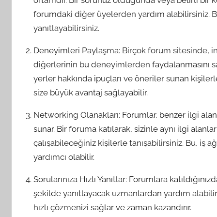
ortamdır. Bir sorunuz olduğunda veya belirli bir k
forumdaki diğer üyelerden yardım alabilirsiniz. Bu 
yanıtlayabilirsiniz.
Deneyimleri Paylaşma: Birçok forum sitesinde, i
diğerlerinin bu deneyimlerden faydalanmasını sağ
yerler hakkında ipuçları ve öneriler sunan kişilerl
size büyük avantaj sağlayabilir.
Networking Olanakları: Forumlar, benzer ilgi alanl
sunar. Bir foruma katılarak, sizinle aynı ilgi alanl
çalışabileceğiniz kişilerle tanışabilirsiniz. Bu, iş
yardımcı olabilir.
Sorularınıza Hızlı Yanıtlar: Forumlara katıldığınız
şekilde yanıtlayacak uzmanlardan yardım alabilirs
hızlı çözmenizi sağlar ve zaman kazandırır.