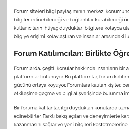
Forum siteleri bilgi paylaşımının merkezi konumundad
bilgiler edinebileceği ve bağlantılar kurabileceği ön
kullanıcıların ihtiyaç duydukları bilgilere kolayca u
bilgiye erişimi kolaylaştıran ve insanlar arasındaki i
Forum Katılımcıları: Birlikte Ö
Forumlarda, çeşitli konular hakkında insanların bir a
platformlar bulunuyor. Bu platformlar, forum katılım
gücünü ortaya koyuyor. Forumlara katılan kişiler, b
etkileşime geçme ve bilgi alışverişinde bulunma im
Bir foruma katılanlar, ilgi duydukları konularda uz
edinebilirler. Farklı bakış açıları ve deneyimlerle ka
kazanmasını sağlar ve yeni bilgileri keşfetmelerine o