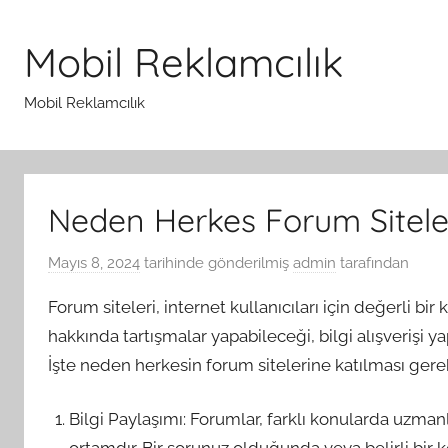
İçeriğe
atla
Mobil Reklamcılık
Mobil Reklamcılık
Neden Herkes Forum Siteler
Mayıs 8, 2024
tarihinde gönderilmiş
admin
tarafından
Forum siteleri, internet kullanıcıları için değerli bir 
hakkında tartışmalar yapabileceği, bilgi alışverişi y
İşte neden herkesin forum sitelerine katılması gerek
Bilgi Paylaşımı: Forumlar, farklı konularda uzmanl