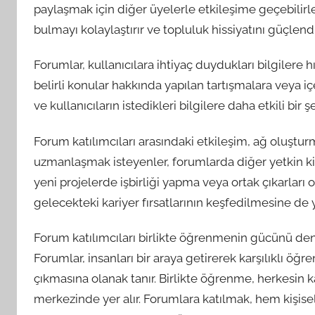
paylaşmak için diğer üyelerle etkileşime geçebilirle
bulmayı kolaylaştırır ve topluluk hissiyatını güçlendir
Forumlar, kullanıcılara ihtiyaç duydukları bilgilere 
belirli konular hakkında yapılan tartışmalara veya iç
ve kullanıcıların istedikleri bilgilere daha etkili bir 
Forum katılımcıları arasındaki etkileşim, ağ oluşturma 
uzmanlaşmak isteyenler, forumlarda diğer yetkin kişil
yeni projelerde işbirliği yapma veya ortak çıkarları 
gelecekteki kariyer fırsatlarının keşfedilmesine de y
Forum katılımcıları birlikte öğrenmenin gücünü deney
Forumlar, insanları bir araya getirerek karşılıklı öğ
çıkmasına olanak tanır. Birlikte öğrenme, herkesin ka
merkezinde yer alır. Forumlara katılmak, hem kişis