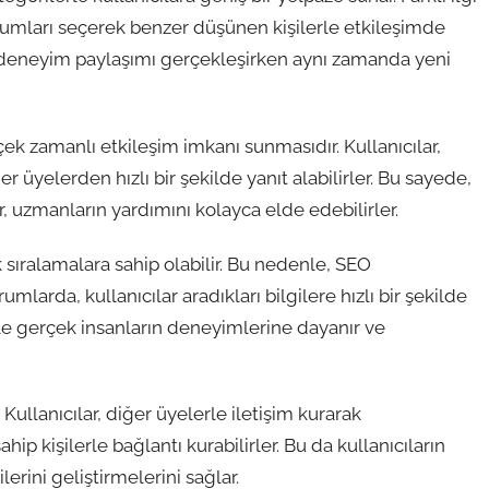
orumları seçerek benzer düşünen kişilerle etkileşimde
ve deneyim paylaşımı gerçekleşirken aynı zamanda yeni
çek zamanlı etkileşim imkanı sunmasıdır. Kullanıcılar,
er üyelerden hızlı bir şekilde yanıt alabilirler. Bu sayede,
r, uzmanların yardımını kolayca elde edebilirler.
 sıralamalara sahip olabilir. Bu nedenle, SEO
mlarda, kullanıcılar aradıkları bilgilere hızlı bir şekilde
ikle gerçek insanların deneyimlerine dayanır ve
Kullanıcılar, diğer üyelerle iletişim kurarak
sahip kişilerle bağlantı kurabilirler. Bu da kullanıcıların
lerini geliştirmelerini sağlar.