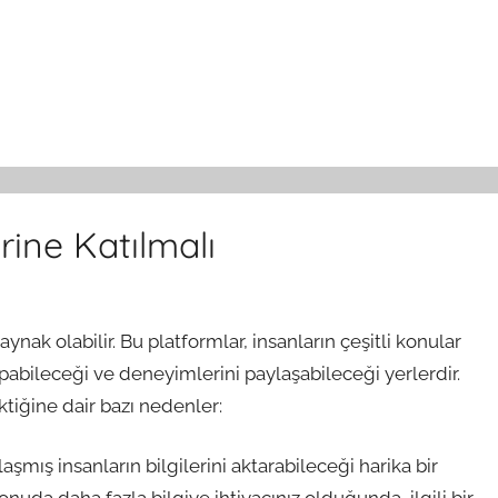
ine Katılmalı
kaynak olabilir. Bu platformlar, insanların çeşitli konular
apabileceği ve deneyimlerini paylaşabileceği yerlerdir.
tiğine dair bazı nedenler:
aşmış insanların bilgilerini aktarabileceği harika bir