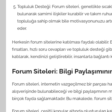
Topluluk Desteği: Forum siteleri, genellikle sıcak
bulunarak samimi ilişkiler kurabilir ve takım ruhu
topluluğa sahip olmak bile motivasyonunuzu artı
eder.
Herkesin forum sitelerine katılması faydalı olabilir
fırsatları, hızlı soru cevapları ve topluluk desteği gi
katılarak, kendinizi geliştirebilir, insanlarla bağlantı
Forum Siteleri: Bilgi Paylaşımın
Forum siteleri, internetin vazgeçilmez bir parçası hal
alışverişinde bulunabileceği ve bilgi paylaşımının m
birçok fayda sağlamaktadır. Bu makalede, forum sit
Forum siteleri, çeşitli konular altında oluşturulan kat