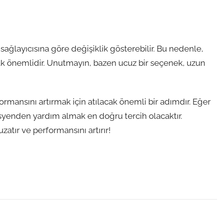
sağlayıcısına göre değişiklik gösterebilir. Bu nedenle,
ak önemlidir. Unutmayın, bazen ucuz bir seçenek, uzun
ormansını artırmak için atılacak önemli bir adımdır. Eğer
isyenden yardım almak en doğru tercih olacaktır.
atır ve performansını artırır!