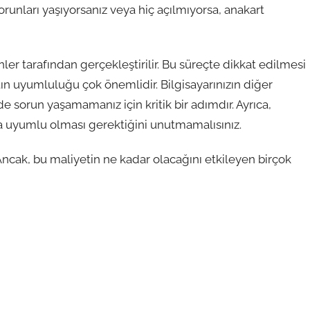
sorunları yaşıyorsanız veya hiç açılmıyorsa, anakart
er tarafından gerçekleştirilir. Bu süreçte dikkat edilmesi
tın uyumluluğu çok önemlidir. Bilgisayarınızın diğer
 sorun yaşamamanız için kritik bir adımdır. Ayrıca,
la uyumlu olması gerektiğini unutmamalısınız.
 Ancak, bu maliyetin ne kadar olacağını etkileyen birçok