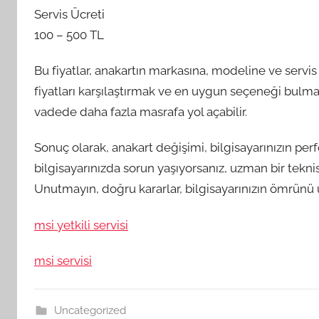
Servis Ücreti
100 – 500 TL
Bu fiyatlar, anakartın markasına, modeline ve servis 
fiyatları karşılaştırmak ve en uygun seçeneği bulm
vadede daha fazla masrafa yol açabilir.
Sonuç olarak, anakart değişimi, bilgisayarınızın perf
bilgisayarınızda sorun yaşıyorsanız, uzman bir tekn
Unutmayın, doğru kararlar, bilgisayarınızın ömrünü uz
msi yetkili servisi
msi servisi
Uncategorized