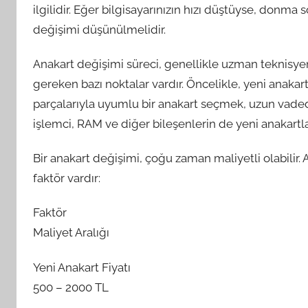
ilgilidir. Eğer bilgisayarınızın hızı düştüyse, donma 
değişimi düşünülmelidir.
Anakart değişimi süreci, genellikle uzman teknisyenl
gereken bazı noktalar vardır. Öncelikle, yeni anakar
parçalarıyla uyumlu bir anakart seçmek, uzun vadede
işlemci, RAM ve diğer bileşenlerin de yeni anakart
Bir anakart değişimi, çoğu zaman maliyetli olabilir.
faktör vardır:
Faktör
Maliyet Aralığı
Yeni Anakart Fiyatı
500 – 2000 TL