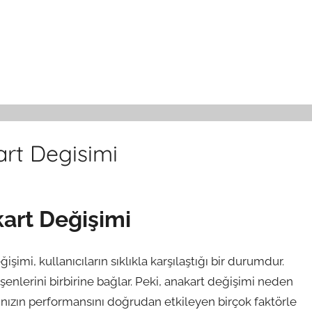
rt Degisimi
kart Değişimi
şimi, kullanıcıların sıklıkla karşılaştığı bir durumdur.
eşenlerini birbirine bağlar. Peki, anakart değişimi neden
ınızın performansını doğrudan etkileyen birçok faktörle