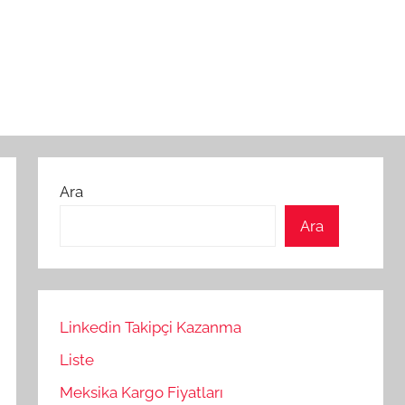
Ara
Ara
Linkedin Takipçi Kazanma
Liste
Meksika Kargo Fiyatları