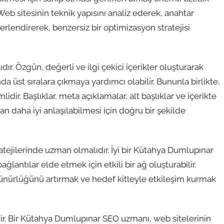
Web sitesinin teknik yapısını analiz ederek, anahtar
rlendirerek, benzersiz bir optimizasyon stratejisi
ır. Özgün, değerli ve ilgi çekici içerikler oluşturarak
da üst sıralara çıkmaya yardımcı olabilir. Bununla birlikte,
dir. Başlıklar, meta açıklamalar, alt başlıklar ve içerikte
an daha iyi anlaşılabilmesi için doğru bir şekilde
tejilerinde uzman olmalıdır. İyi bir Kütahya Dumlupınar
lantılar elde etmek için etkili bir ağ oluşturabilir.
ünürlüğünü artırmak ve hedef kitleyle etkileşim kurmak
dir. Bir Kütahya Dumlupınar SEO uzmanı, web sitelerinin