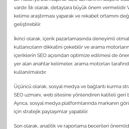
vardır. İlk olarak, detaylara büyük önem vermelidir. 
kelime araştırması yaparak ve rekabet ortamını değe
geliştirebilir.
İkinci olarak, içerik pazarlamasında deneyimli olmalıd
kullanıcıların dikkatini çekebilir ve arama motorların
içeriklerin SEO açısından optimize edilmesi de önemli
yer alan anahtar kelimeler, arama motorları tarafınd
kullanılmalıdır.
Üçüncü olarak, sosyal medya ve bağlantı kurma stra
SEO uzmanı, web sitesine yönlendiren kaliteli geri bağ
Ayrıca, sosyal medya platformlarında markanın gör
için stratejik paylaşımlar yapabilir.
Son olarak, analitik ve raporlama becerileri önemli