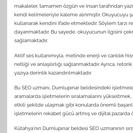
makaleler, tamamen özgün ve insan tarafından yazıl
kendi kelimeleriyle kaleme alınmıştır. Okuyucuyu şaşı
kullanarak kendini ifade etmektedir. Söylem tarzı 
dayanmaktadır. Bu sayede, okuyucunun ilgisini çek
sağlamaktadır.
Aktif ses kullanımıyla, metinde enerji ve canlılık hi
netliği ve anlaşılırlığı sağlanmaktadır. Ayrıca, retor
yazıya derinlik kazandırılmaktadır.
Bu SEO uzmanı, Dumlupınar beldesindeki işletmelere
aramalarda işletmelerin sıralamalarını yükseltmek, o
etkili şekilde ulaşmak gibi konularda önemli başarı
işletmelerin rekabet gücü artmış ve dijital pazarda 
Kütahya'nın Dumlupınar beldesi SEO uzmanının sırad