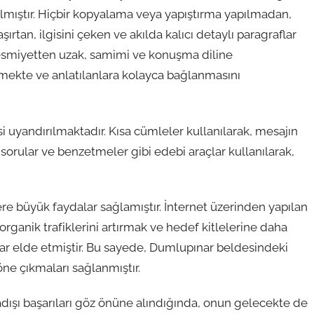
mıştır. Hiçbir kopyalama veya yapıştırma yapılmadan,
rtan, ilgisini çeken ve akılda kalıcı detaylı paragraflar
resmiyetten uzak, samimi ve konuşma diline
mekte ve anlatılanlara kolayca bağlanmasını
ssi uyandırılmaktadır. Kısa cümleler kullanılarak, mesajın
ik sorular ve benzetmeler gibi edebi araçlar kullanılarak,
 büyük faydalar sağlamıştır. İnternet üzerinden yapılan
rganik trafiklerini artırmak ve hedef kitlelerine daha
lar elde etmiştir. Bu sayede, Dumlupınar beldesindeki
öne çıkmaları sağlanmıştır.
ışı başarıları göz önüne alındığında, onun gelecekte de