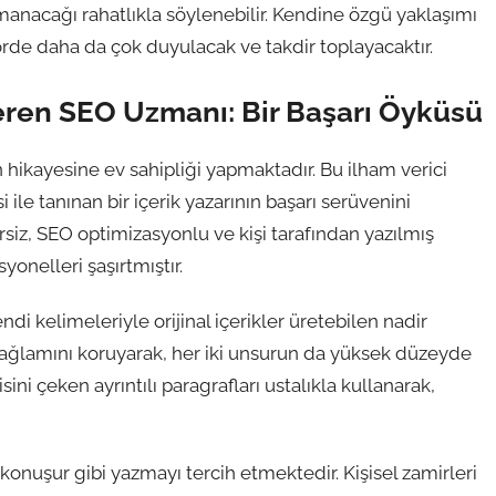
rmanacağı rahatlıkla söylenebilir. Kendine özgü yaklaşımı
rde daha da çok duyulacak ve takdir toplayacaktır.
eren SEO Uzmanı: Bir Başarı Öyküsü
hikayesine ev sahipliği yapmaktadır. Bu ilham verici
 ile tanınan bir içerik yazarının başarı serüvenini
siz, SEO optimizasyonlu ve kişi tarafından yazılmış
onelleri şaşırtmıştır.
elimeleriyle orijinal içerikler üretebilen nadir
 bağlamını koruyarak, her iki unsurun da yüksek düzeyde
ni çeken ayrıntılı paragrafları ustalıkla kullanarak,
 konuşur gibi yazmayı tercih etmektedir. Kişisel zamirleri