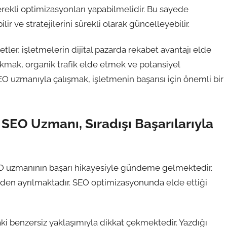
erekli optimizasyonları yapabilmelidir. Bu sayede
ir ve stratejilerini sürekli olarak güncelleyebilir.
er, işletmelerin dijital pazarda rekabet avantajı elde
çıkmak, organik trafik elde etmek ve potansiyel
O uzmanıyla çalışmak, işletmenin başarısı için önemli bir
SEO Uzmanı, Sıradışı Başarılarıyla
SEO uzmanının başarı hikayesiyle gündeme gelmektedir.
rinden ayrılmaktadır. SEO optimizasyonunda elde ettiği
ki benzersiz yaklaşımıyla dikkat çekmektedir. Yazdığı