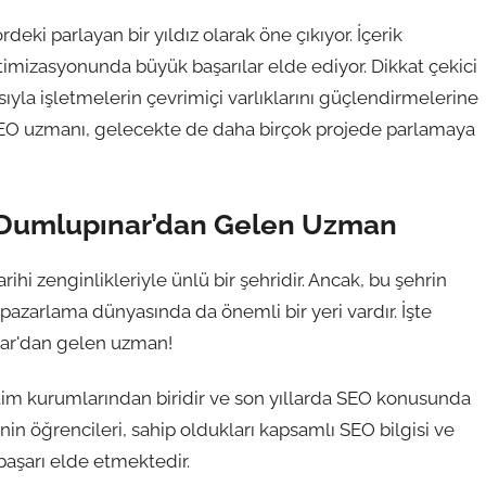
ki parlayan bir yıldız olarak öne çıkıyor. İçerik
mizasyonunda büyük başarılar elde ediyor. Dikkat çekici
asıyla işletmelerin çevrimiçi varlıklarını güçlendirmelerine
SEO uzmanı, gelecekte de daha birçok projede parlamaya
: Dumlupınar’dan Gelen Uzman
rihi zenginlikleriyle ünlü bir şehridir. Ancak, bu şehrin
pazarlama dünyasında da önemli bir yeri vardır. İşte
nar'dan gelen uzman!
tim kurumlarından biridir ve son yıllarda SEO konusunda
in öğrencileri, sahip oldukları kapsamlı SEO bilgisi ve
başarı elde etmektedir.