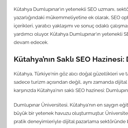
Kütahya Dumlupınar'ın yetenekli SEO uzmanı, sektörde
yazarlığındaki mükemmeliyetine ek olarak, SEO opti
içerikleri, yaratıcı yaklaşımı ve sonuç odaklı çalışm
yardımcı oluyor. Kütahya Dumlupınar'ın yetenekli 
devam edecek.
Kütahya’nın Saklı SEO Hazinesi
Kütahya, Türkiye'nin göz alıcı doğal güzellikleri ve ta
sadece turizm açısından değil, aynı zamanda dijital 
karşınızda Kütahya'nın saklı SEO hazinesi: Dumlupı
Dumlupınar Üniversitesi, Kütahya'nın en saygın eği
büyük bir yetenek havuzu oluşturmuştur. Üniversiten
pratik deneyimleriyle dijital pazarlama sektöründe 