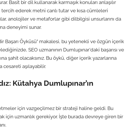
rar. Basit bir dil kullanarak karmaşık konuları anlaşılır
i tercih ederek metni canlı tutar ve kısa cümleleri
ar, anolojiler ve metaforlar gibi dilbilgisi unsurlarını da
uma deneyimi sunar.
r Başarı Öyküsü” makalesi, bu yetenekli ve özgün içerik
incelediğinizde, SEO uzmanının Dumlupınar'daki başarısı ve
na şahit olacaksınız. Bu öykü, diğer içerik yazarlarına
cesareti aşılayabilir.
dız: Kütahya Dumlupınar’ın
etmeler için vazgeçilmez bir strateji haline geldi. Bu
k için uzmanlık gerekiyor. İşte burada devreye giren bir
nı.