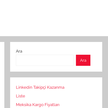
Ara
Ara
Linkedin Takipçi Kazanma
Liste
Meksika Kargo Fiyatları