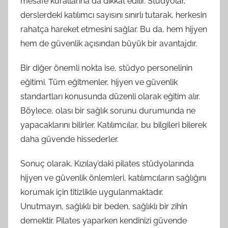
mesafe kurallarına da dikkat edilir. Stüdyolar,
derslerdeki katılımcı sayısını sınırlı tutarak, herkesin
rahatça hareket etmesini sağlar. Bu da, hem hijyen
hem de güvenlik açısından büyük bir avantajdır.
Bir diğer önemli nokta ise, stüdyo personelinin
eğitimi. Tüm eğitmenler, hijyen ve güvenlik
standartları konusunda düzenli olarak eğitim alır.
Böylece, olası bir sağlık sorunu durumunda ne
yapacaklarını bilirler. Katılımcılar, bu bilgileri bilerek
daha güvende hissederler.
Sonuç olarak, Kızılay’daki pilates stüdyolarında
hijyen ve güvenlik önlemleri, katılımcıların sağlığını
korumak için titizlikle uygulanmaktadır.
Unutmayın, sağlıklı bir beden, sağlıklı bir zihin
demektir. Pilates yaparken kendinizi güvende