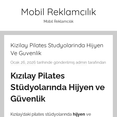
İçeriğe
Mobil Reklamcılık
atla
Mobil Reklamcılık
Kizilay Pilates Studyolarinda Hijyen
Ve Guvenlik
Ocak 26, 2026
tarihinde gönderilmiş
admin
tarafından
Kızılay Pilates
Stüdyolarında Hijyen ve
Güvenlik
Kızılay’daki pilates stüdyolarında
hijyen
ve