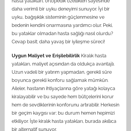
hasta yatakları, ortopedik özellikleri sayesinde
daha verimli bir uyku deneyimi sunuyor. İyi bir
uyku, bağışıklık sisteminin güçlenmesine ve
bedenin kendini onarmasına yardımcı olur. Peki,
bu yataklar olmadan hasta sağlığı nasıl olurdu?
Cevap basit; daha yavaş bir iyileşme süreci!
Uygun Maliyet ve Erişilebilirlik
Kiralık hasta
yatakları, maliyet açısından da oldukça avantajlı.
Uzun vadeli bir yatırım yapmadan, gerekli süre
boyunca gerekli konforu sağlamak mümkün.
Aileler, hastanın ihtiyaçlarına göre yatağı kolayca
kiralayabilir ve bu sayede hem bütçelerini korur
hem de sevdiklerinin konforunu artırabilir. Herkesin
bir geçim kaygısı var; bu durum hemen hepimizi
etkiliyor. İşte kiralık hasta yatakları, burada akıllıca
bir alternatif sunuyor.