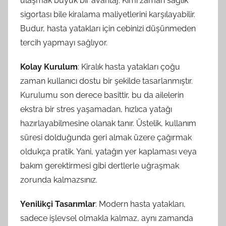
ulaşmak büyük bir avantaj. Kimi zaman sağlık
sigortası bile kiralama maliyetlerini karşılayabilir.
Budur, hasta yatakları için cebinizi düşünmeden
tercih yapmayı sağlıyor.
Kolay Kurulum
: Kiralık hasta yatakları çoğu
zaman kullanıcı dostu bir şekilde tasarlanmıştır.
Kurulumu son derece basittir, bu da ailelerin
ekstra bir stres yaşamadan, hızlıca yatağı
hazırlayabilmesine olanak tanır. Üstelik, kullanım
süresi dolduğunda geri almak üzere çağırmak
oldukça pratik. Yani, yatağın yer kaplaması veya
bakım gerektirmesi gibi dertlerle uğraşmak
zorunda kalmazsınız.
Yenilikçi Tasarımlar
: Modern hasta yatakları,
sadece işlevsel olmakla kalmaz, aynı zamanda