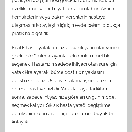
pozisyon değiştirmesi gerektiği durumlarda, bu
özellikler ne kadar hayat kurtarıcı olabilir! Ayrıca,
hemşirelerin veya bakım verenlerin hastaya
ulaşmasını kolaylaştırdığı için evde bakımı oldukça
pratik hale getirir.
Kiralık hasta yatakları, uzun süreli yatırımlar yerine,
geçici çözümler arayanlar için mükemmel bir
seçenek. Hastanızın sadece ihtiyacı olan süre için
yatak kiralayarak, bütçe dostu bir yaklaşım
geliştirebilirsiniz. Üstelik, kiralama işlemleri son
derece basit ve hızlıdır. Yatakları ayarladıktan
sonra, sadece ihtiyacınıza göre en uygun modeli
seçmek kalıyor. Sık sık hasta yatağı değiştirme
gereksinimi olan aileler için bu durum büyük bir
kolaylık.