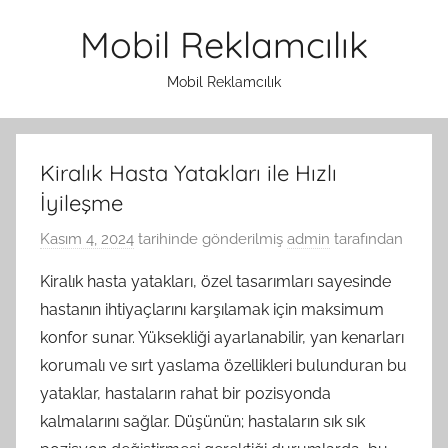
İçeriğe
Mobil Reklamcılık
atla
Mobil Reklamcılık
Kiralık Hasta Yatakları ile Hızlı
İyileşme
Kasım 4, 2024
tarihinde gönderilmiş
admin
tarafından
Kiralık hasta yatakları, özel tasarımları sayesinde
hastanın ihtiyaçlarını karşılamak için maksimum
konfor sunar. Yüksekliği ayarlanabilir, yan kenarları
korumalı ve sırt yaslama özellikleri bulunduran bu
yataklar, hastaların rahat bir pozisyonda
kalmalarını sağlar. Düşünün; hastaların sık sık