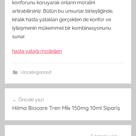
konforunu koruyarak onların moralini
artırabilirsiniz. Bütün bu unsurlar birleştiğinde,
kiralık hasta yatakları gerçekten de konfor ve
iyileşmenin mükemmel bir kombinasyonunu
sunar.
hasta yatağı modelleri
Uncategorized
Yazı
Önceki yazı
gezinmesi
Hilma Biocare Tren Mi̇x 150mg 10ml Sipariş