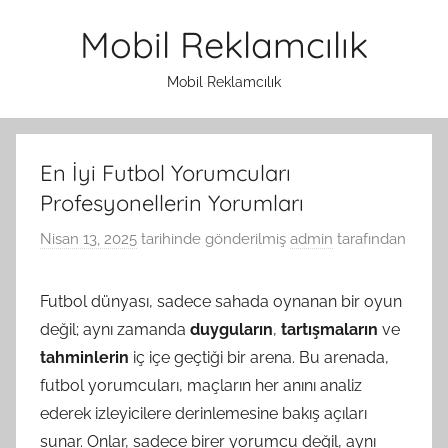
İçeriğe
Mobil Reklamcılık
atla
Mobil Reklamcılık
En İyi Futbol Yorumcuları
Profesyonellerin Yorumları
Nisan 13, 2025
tarihinde gönderilmiş
admin
tarafından
Futbol dünyası, sadece sahada oynanan bir oyun
değil; aynı zamanda
duyguların
,
tartışmaların
ve
tahminlerin
iç içe geçtiği bir arena. Bu arenada,
futbol yorumcuları, maçların her anını analiz
ederek izleyicilere derinlemesine bakış açıları
sunar. Onlar, sadece birer yorumcu değil, aynı