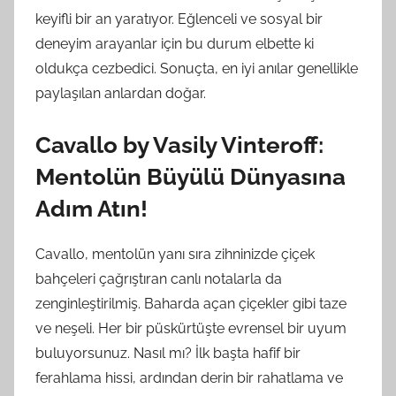
keyifli bir an yaratıyor. Eğlenceli ve sosyal bir
deneyim arayanlar için bu durum elbette ki
oldukça cezbedici. Sonuçta, en iyi anılar genellikle
paylaşılan anlardan doğar.
Cavallo by Vasily Vinteroff:
Mentolün Büyülü Dünyasına
Adım Atın!
Cavallo, mentolün yanı sıra zihninizde çiçek
bahçeleri çağrıştıran canlı notalarla da
zenginleştirilmiş. Baharda açan çiçekler gibi taze
ve neşeli. Her bir püskürtüşte evrensel bir uyum
buluyorsunuz. Nasıl mı? İlk başta hafif bir
ferahlama hissi, ardından derin bir rahatlama ve