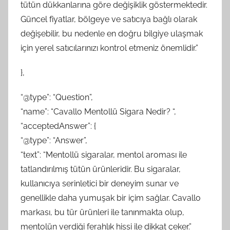
tütün dükkanlarına göre değişiklik göstermektedir.
Güncel fiyatlar, bölgeye ve satıcıya bağlı olarak
değişebilir, bu nedenle en doğru bilgiye ulaşmak
için yerel satıcılarınızı kontrol etmeniz önemlidir.”
},
“@type”: “Question”,
“name”: “Cavallo Mentollü Sigara Nedir? “,
“acceptedAnswer”: {
“@type”: “Answer”,
“text”: “Mentollü sigaralar, mentol aroması ile
tatlandırılmış tütün ürünleridir. Bu sigaralar,
kullanıcıya serinletici bir deneyim sunar ve
genellikle daha yumuşak bir içim sağlar. Cavallo
markası, bu tür ürünleri ile tanınmakta olup,
mentolün verdiği ferahlık hissi ile dikkat çeker.”