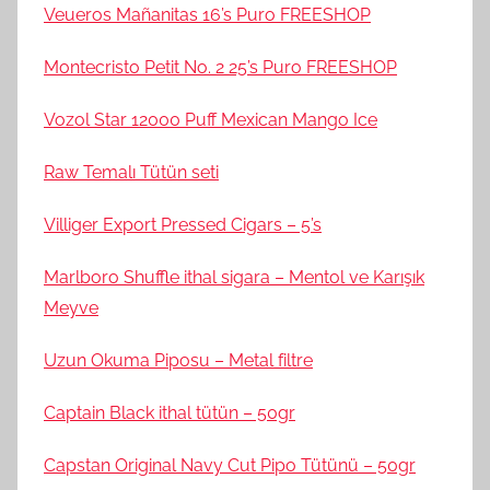
Veueros Mañanitas 16’s Puro FREESHOP
Montecristo Petit No. 2 25’s Puro FREESHOP
Vozol Star 12000 Puff Mexican Mango Ice
Raw Temalı Tütün seti
Villiger Export Pressed Cigars – 5’s
Marlboro Shuffle ithal sigara – Mentol ve Karışık
Meyve
Uzun Okuma Piposu – Metal filtre
Captain Black ithal tütün – 50gr
Capstan Original Navy Cut Pipo Tütünü – 50gr