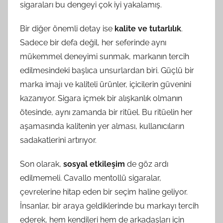
sigaraları bu dengeyi çok iyi yakalamış.
Bir diğer önemli detay ise
kalite ve tutarlılık
.
Sadece bir defa değil, her seferinde aynı
mükemmel deneyimi sunmak, markanın tercih
edilmesindeki başlıca unsurlardan biri. Güçlü bir
marka imajı ve kaliteli ürünler, içicilerin güvenini
kazanıyor. Sigara içmek bir alışkanlık olmanın
ötesinde, aynı zamanda bir ritüel. Bu ritüelin her
aşamasında kalitenin yer alması, kullanıcıların
sadakatlerini artırıyor.
Son olarak,
sosyal etkileşim
de göz ardı
edilmemeli. Cavallo mentollü sigaralar,
çevrelerine hitap eden bir seçim haline geliyor.
İnsanlar, bir araya geldiklerinde bu markayı tercih
ederek, hem kendileri hem de arkadaşları için