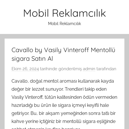
İçeriğe
Mobil Reklamcılık
atla
Mobil Reklamcılık
Cavallo by Vasily Vinteroff Mentollü
sigara Satın Al
Ekim 26, 2024
tarihinde gönderilmiş
admin
tarafından
Cavallo, doğal mentol aroması kullanarak kayda
değer bir lezzet sunuyor. Trendleri takip eden
Vasily Vinteroff, tütün kalitesinden ödün vermeden
hazırladığı bu ürün ile sigara içmeyi keyifli hale
getiriyor. Bu, bir akşam yemeğinden sonra tatlı bir
kahve yerine içtiğiniz bir mentollü sigara eşliğinde