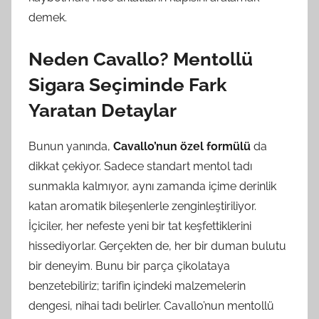
demek.
Neden Cavallo? Mentollü
Sigara Seçiminde Fark
Yaratan Detaylar
Bunun yanında,
Cavallo’nun özel formülü
da
dikkat çekiyor. Sadece standart mentol tadı
sunmakla kalmıyor, aynı zamanda içime derinlik
katan aromatik bileşenlerle zenginleştiriliyor.
İçiciler, her nefeste yeni bir tat keşfettiklerini
hissediyorlar. Gerçekten de, her bir duman bulutu
bir deneyim. Bunu bir parça çikolataya
benzetebiliriz; tarifin içindeki malzemelerin
dengesi, nihai tadı belirler. Cavallo’nun mentollü