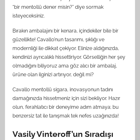
“bir mentollü dener misin?” diye sormak
isteyeceksiniz.
Bırakın ambalajını bir kenara, içindekiler bile bir
güzellikte! Cavallo’nun tasarımı, şıklığı ve
modernliği ile dikkat çekiyor. Elinize aldığınızda,
kendinizi ayrıcalıklı hissettiriyor. Görselliğin her şey
olmadığını biliyoruz ama göz alıcı bir ambalaj,
ürüne olan ilginizi artırıyor, değil mi?
Cavallo mentollü sigara, inovasyonun tadını
damağınızda hissetmeniz için sizi bekliyor. Hazır
olun, ferahlatıcı bir deneyime adım atmaya; bu
benzersiz tat ile tanışmak tek nefes uzağınızda!
Vasily Vinteroff’un Sıradışı