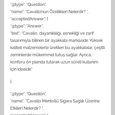
“@type”: “Question”,
“name”: “Cavallo’nun Özellikleri Nelerdir? “,
“acceptedAnswer”: {
“@type”: “Answer”,
“text”: “Cavallo, dayanıklılığı, esnekliği ve zarif
tasarımıyla bilinen bir ayakkabı markasıdır. Yüksek
kaliteli malzemelerle üretilen bu ayakkabılar, çeşitli
zeminlerde mükemmel tutuş sağlar. Ayrıca,
konforu ön planda tutarak uzun süreli kullanım
için idealdir.”
},
“@type”: “Question”,
“name”: “Cavallo Mentollü Sigara Sağlık Üzerine
Etkileri Nelerdir? “,