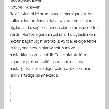
“acceptedAnswer”: {
“@type”: “Answer”,
“text”: “Mentol ile aromalandırılmış sigaralar, bazı
kullanıcılar tarafından daha az zarar verici olarak
algılansa da, sağlık üzerinde ciddi olumsuz etkileri
vardır. Mentol, sigaranın çekimini kolaylaştırırken,
nikotin bağımlılığını artırabilir. Ayrıca, akciğerlerde
irritasyona neden olarak solunum yolu
hastalıklarına yol açabilir. Genel olarak, tüm
sigaralar gibi mentollü sigaraların da kalp
hastalığı, kanser ve diğer ciddi sağlık sorunları
riskini artırdığı bilinmektedir.”
}
]
}