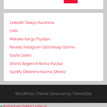
Linkedin Takipçi Kazanma
Liste
Meksika Kargo Fiyatları
Revelio Instagram Gizli Hesap Görme
Sayfa Listesi
Shorts Beğeni Arttırma Parasız
Spotify Dinlenme Kasma Şifresiz
WordPress Theme: Donovan by ThemeZee.