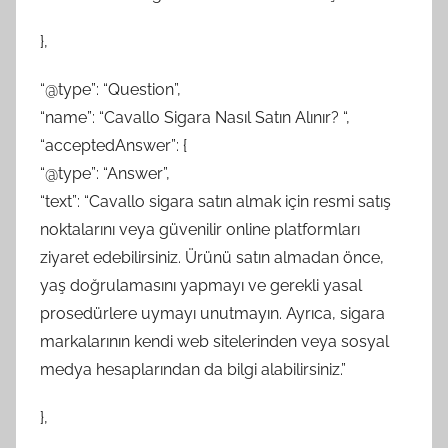
},
“@type”: “Question”,
“name”: “Cavallo Sigara Nasıl Satın Alınır? “,
“acceptedAnswer”: {
“@type”: “Answer”,
“text”: “Cavallo sigara satın almak için resmi satış
noktalarını veya güvenilir online platformları
ziyaret edebilirsiniz. Ürünü satın almadan önce,
yaş doğrulamasını yapmayı ve gerekli yasal
prosedürlere uymayı unutmayın. Ayrıca, sigara
markalarının kendi web sitelerinden veya sosyal
medya hesaplarından da bilgi alabilirsiniz.”
},