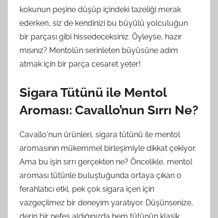
kokunun peşine düşüp içindeki tazeliği merak
ederken, siz de kendinizi bu büyülü yolculuğun
bir parçası gibi hissedeceksiniz. Öyleyse, hazır
mısınız? Mentolün serinleten büyüsüne adım
atmak için bir parça cesaret yeter!
Sigara Tütünü ile Mentol
Aroması: Cavallo’nun Sırrı Ne?
Cavallo'nun ürünleri, sigara tütünü ile mentol
aromasının mükemmel birleşimiyle dikkat çekiyor.
Ama bu işin sırrı gerçekten ne? Öncelikle, mentol
aroması tütünle buluştuğunda ortaya çıkan o
ferahlatıcı etki, pek çok sigara içen için
vazgeçilmez bir deneyim yaratıyor. Düşünsenize,
derin bir nefes aldığınızda hem tütünün klasik