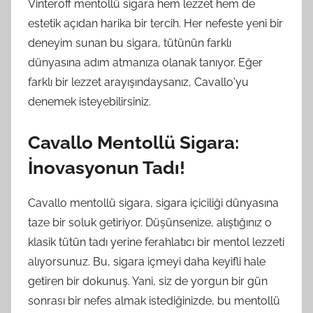
Vinteroff mentollü sigara hem lezzet hem de
estetik açıdan harika bir tercih. Her nefeste yeni bir
deneyim sunan bu sigara, tütünün farklı
dünyasına adım atmanıza olanak tanıyor. Eğer
farklı bir lezzet arayışındaysanız, Cavallo'yu
denemek isteyebilirsiniz.
Cavallo Mentollü Sigara:
İnovasyonun Tadı!
Cavallo mentollü sigara, sigara içiciliği dünyasına
taze bir soluk getiriyor. Düşünsenize, alıştığınız o
klasik tütün tadı yerine ferahlatıcı bir mentol lezzeti
alıyorsunuz. Bu, sigara içmeyi daha keyifli hale
getiren bir dokunuş. Yani, siz de yorgun bir gün
sonrası bir nefes almak istediğinizde, bu mentollü