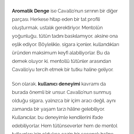
Aromatik Denge
ise Cavallo’nun sırrının bir diğer
parçası. Herkese hitap eden bir tat profili
oluşturmak, ustalık gerektiriyor. Mentolün
yoğunluğu, tütün tadını baskılamıyor, aksine ona
eşlik ediyor. Böylelikle, sigara içenler, kullandıkları
üründen maksimum keyfi alabiliyorlar. Bu da
demek oluyor ki, mentollü tütünler arasından
Cavallo’yu tercih etmek bir tutku haline geliyor.
Son olarak,
kullanıcı deneyimi
kavramı da
burada önemli bir unsur. Cavallo’nun sunmuş
olduğu sigara, yalnızca bir içim aracı değil, aynı
zamanda bir yaşam tarzı hâline gelebiliyor.
Kullanıcılar, bu deneyimle kendilerini ifade
edebiliyorlar. Hem tütünseverler hem de mentol