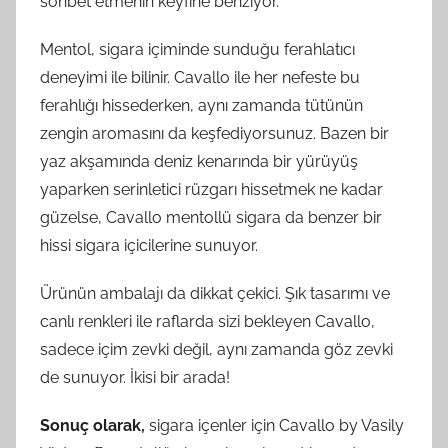
sohbet etmenin keyfine benziyor.
Mentol, sigara içiminde sunduğu ferahlatıcı
deneyimi ile bilinir. Cavallo ile her nefeste bu
ferahlığı hissederken, aynı zamanda tütünün
zengin aromasını da keşfediyorsunuz. Bazen bir
yaz akşamında deniz kenarında bir yürüyüş
yaparken serinletici rüzgarı hissetmek ne kadar
güzelse, Cavallo mentollü sigara da benzer bir
hissi sigara içicilerine sunuyor.
Ürünün ambalajı da dikkat çekici. Şık tasarımı ve
canlı renkleri ile raflarda sizi bekleyen Cavallo,
sadece içim zevki değil, aynı zamanda göz zevki
de sunuyor. İkisi bir arada!
Sonuç olarak,
sigara içenler için Cavallo by Vasily