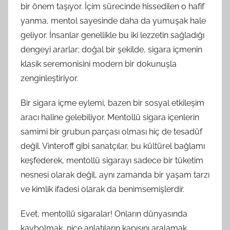
bir önem taşıyor. İçim sürecinde hissedilen o hafif
yanma, mentol sayesinde daha da yumuşak hale
geliyor. İnsanlar genellikle bu iki lezzetin sağladığı
dengeyi ararlar; doğal bir şekilde, sigara içmenin
klasik seremonisini modern bir dokunuşla
zenginleştiriyor.
Bir sigara içme eylemi, bazen bir sosyal etkileşim
aracı haline gelebiliyor. Mentollü sigara içenlerin
samimi bir grubun parçası olması hiç de tesadüf
değil. Vinteroff gibi sanatçılar, bu kültürel bağlamı
keşfederek, mentollü sigarayı sadece bir tüketim
nesnesi olarak değil, aynı zamanda bir yaşam tarzı
ve kimlik ifadesi olarak da benimsemişlerdir.
Evet, mentollü sigaralar! Onların dünyasında
kaybolmak, nice anlatıların kapısını aralamak