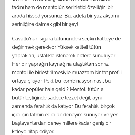
tadını hem de mentolün serinletici özelliğini bir
arada hissediyorsunuz. Bu, adeta bir yaz akşamı
serinliğine dalmak gibi bir şey!
Cavallo'nun sigara tütünündeki seçkin kaliteye de
değinmek gerekiyor. Yüksek kaliteli tütün
yaprakları, ustalıkla işlenerek bizlere sunuluyor.
Her bir yaprağın kaynağına ulaştıktan sonra,
mentol ile birleştirilmesiyle muazzam bir tat profili
ortaya çıkıyor. Peki, bu kombinasyon nasıl bu
kadar popüler hale geldi? Mentol, tütünle
bütünleştiğinde sadece lezzet değil, aynı
zamanda ferahlık da katıyor. Bu ferahlık, birçok
içici için tatmin edici bir deneyim sunuyor ve yeni
başlayanlardan deneyimlilere kadar geniş bir
kitleye hitap ediyor.