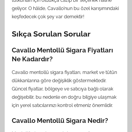
tutkunları için oldukça cazip bir seçenek haline
geliyor. O hâlde, Cavallo’nun bu özel karışımındaki
keşfedecek çok şey var demektir!
Sıkça Sorulan Sorular
Cavallo Mentollü Sigara Fiyatları
Ne Kadardır?
Cavallo mentollü sigara fiyatları, market ve tütün
dükkanlarına göre değişiklik göstermektedir.
Güncel fiyatlar, bölgeye ve satıcıya bağlı olarak
değişebilir, bu nedenle en doğru bilgiye ulaşmak
için yerel satıcılarınızı kontrol etmeniz önemlidir.
Cavallo Mentollü Sigara Nedir?