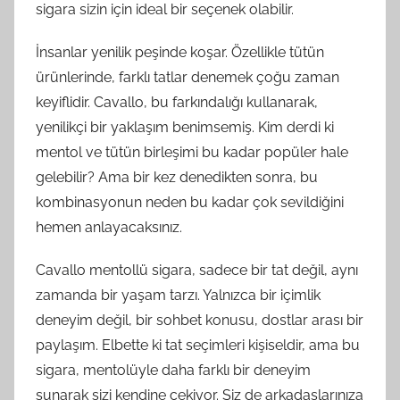
sigara sizin için ideal bir seçenek olabilir.
İnsanlar yenilik peşinde koşar. Özellikle tütün
ürünlerinde, farklı tatlar denemek çoğu zaman
keyiflidir. Cavallo, bu farkındalığı kullanarak,
yenilikçi bir yaklaşım benimsemiş. Kim derdi ki
mentol ve tütün birleşimi bu kadar popüler hale
gelebilir? Ama bir kez denedikten sonra, bu
kombinasyonun neden bu kadar çok sevildiğini
hemen anlayacaksınız.
Cavallo mentollü sigara, sadece bir tat değil, aynı
zamanda bir yaşam tarzı. Yalnızca bir içimlik
deneyim değil, bir sohbet konusu, dostlar arası bir
paylaşım. Elbette ki tat seçimleri kişiseldir, ama bu
sigara, mentolüyle daha farklı bir deneyim
sunarak sizi kendine çekiyor. Siz de arkadaşlarınıza