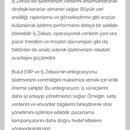
İş Zekası ise işletmenizin verilerini anlamlandırarak
stratejik kararlar almanızı sağlar. Büyük veri
analitiği, raporlama ve görselleştirme gibi araçlar
kullanılarak işletme performansı detaylı bir şekilde
izlenebilir. İş Zekası, operasyonel verilerin yanı sıra
pazar trendleri ve müşteri davranışları gibi dış
faktörleri de analiz ederek işletmenizin rekabet
avantajını güçlendirir.
Bulut ERP ve İş Zekası'nın entegrasyonu,
işletmenizin verimliliğini maksimize etmek için kritik
öneme sahiptir. Bu entegrasyon, iş süreçlerini
daha iyi anlayıp yönetmenizi sağlar. Örneğin, satış
verilerini ve envanter bilgilerini birleştirerek stok
yönetimini optimize edebilir, pazarlama
kampanyalarını daha doğru hedef kitlelere
yönlendirebilirsiniz.