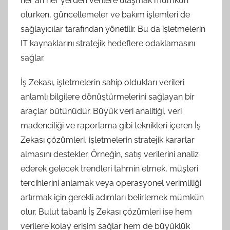
her an her yerden verilere ulaşmak mümkün
olurken, güncellemeler ve bakım işlemleri de
sağlayıcılar tarafından yönetilir. Bu da işletmelerin
IT kaynaklarını stratejik hedeflere odaklamasını
sağlar.
İş Zekası, işletmelerin sahip oldukları verileri
anlamlı bilgilere dönüştürmelerini sağlayan bir
araçlar bütünüdür. Büyük veri analitiği, veri
madenciliği ve raporlama gibi teknikleri içeren İş
Zekası çözümleri, işletmelerin stratejik kararlar
almasını destekler. Örneğin, satış verilerini analiz
ederek gelecek trendleri tahmin etmek, müşteri
tercihlerini anlamak veya operasyonel verimliliği
artırmak için gerekli adımları belirlemek mümkün
olur. Bulut tabanlı İş Zekası çözümleri ise hem
verilere kolay erişim sağlar hem de büyüklük