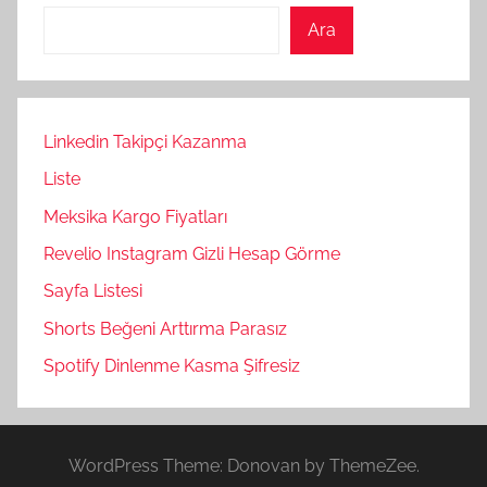
Ara
Linkedin Takipçi Kazanma
Liste
Meksika Kargo Fiyatları
Revelio Instagram Gizli Hesap Görme
Sayfa Listesi
Shorts Beğeni Arttırma Parasız
Spotify Dinlenme Kasma Şifresiz
WordPress Theme: Donovan by ThemeZee.