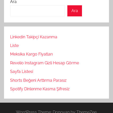
Ara
Ara
Linkedin Takipçi Kazanma
Liste
Meksika Kargo Fiyatları
Revelio Instagram Gizli Hesap Görme
Sayfa Listesi
Shorts Beğeni Arttırma Parasız
Spotify Dinlenme Kasma Şifresiz
WordPress Theme: Donovan by ThemeZee.