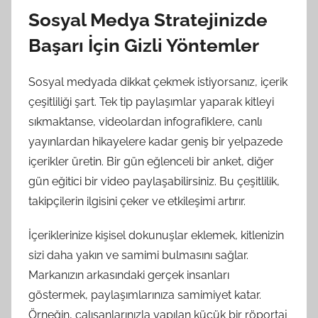
Sosyal Medya Stratejinizde
Başarı İçin Gizli Yöntemler
Sosyal medyada dikkat çekmek istiyorsanız, içerik
çeşitliliği şart. Tek tip paylaşımlar yaparak kitleyi
sıkmaktanse, videolardan infografiklere, canlı
yayınlardan hikayelere kadar geniş bir yelpazede
içerikler üretin. Bir gün eğlenceli bir anket, diğer
gün eğitici bir video paylaşabilirsiniz. Bu çeşitlilik,
takipçilerin ilgisini çeker ve etkileşimi artırır.
İçeriklerinize kişisel dokunuşlar eklemek, kitlenizin
sizi daha yakın ve samimi bulmasını sağlar.
Markanızın arkasındaki gerçek insanları
göstermek, paylaşımlarınıza samimiyet katar.
Örneğin, çalışanlarınızla yapılan küçük bir röportaj