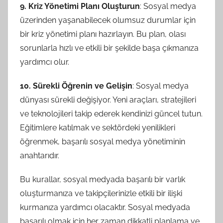
9. Kriz Yönetimi Planı Oluşturun
: Sosyal medya
üzerinden yaşanabilecek olumsuz durumlar için
bir kriz yönetimi planı hazırlayın. Bu plan, olası
sorunlarla hızlı ve etkili bir şekilde başa çıkmanıza
yardımcı olur.
10. Sürekli Öğrenin ve Gelişin
: Sosyal medya
dünyası sürekli değişiyor. Yeni araçları, stratejileri
ve teknolojileri takip ederek kendinizi güncel tutun.
Eğitimlere katılmak ve sektördeki yenilikleri
öğrenmek, başarılı sosyal medya yönetiminin
anahtarıdır.
Bu kurallar, sosyal medyada başarılı bir varlık
oluşturmanıza ve takipçilerinizle etkili bir ilişki
kurmanıza yardımcı olacaktır. Sosyal medyada
başarılı olmak için her zaman dikkatli planlama ve