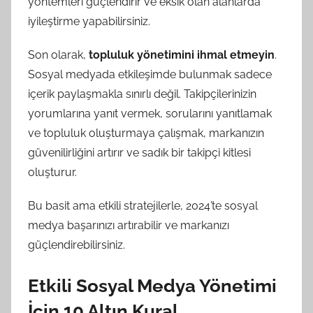
yöntemleri güçlendirir ve eksik olan alanlarda
iyileştirme yapabilirsiniz.
Son olarak,
topluluk yönetimini ihmal etmeyin
.
Sosyal medyada etkileşimde bulunmak sadece
içerik paylaşmakla sınırlı değil. Takipçilerinizin
yorumlarına yanıt vermek, sorularını yanıtlamak
ve topluluk oluşturmaya çalışmak, markanızın
güvenilirliğini artırır ve sadık bir takipçi kitlesi
oluşturur.
Bu basit ama etkili stratejilerle, 2024’te sosyal
medya başarınızı artırabilir ve markanızı
güçlendirebilirsiniz.
Etkili Sosyal Medya Yönetimi
İçin 10 Altın Kural