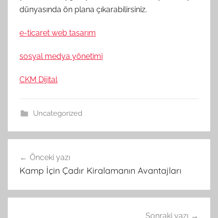
dünyasında ön plana çıkarabilirsiniz.
e-ticaret web tasarım
sosyal medya yönetimi
CKM Dijital
Uncategorized
Yazı
Önceki yazı
gezinmesi
Kamp İçin Çadır Kiralamanın Avantajları
Sonraki yazı