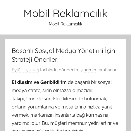
İçeriğe
Mobil Reklamcılık
atla
Mobil Reklamcılık
Başarılı Sosyal Medya Yönetimi İçin
Strateji Önerileri
Eylül 10, 2024
tarihinde gönderilmiş
admin
tarafından
Etkileşim ve Geribildirim
de başarılı bir sosyal
medya stratejisinin olmazsa olmazıdır.
Takipçilerinizle sürekli etkileşimde bulunmak,
onların yorumlarına ve mesajlarına hızlıca yanıt
vermek, markanızın insanlarla bağ kurmasına
yardımcı olur. Bu, müşteri memnuniyetini artırır ve