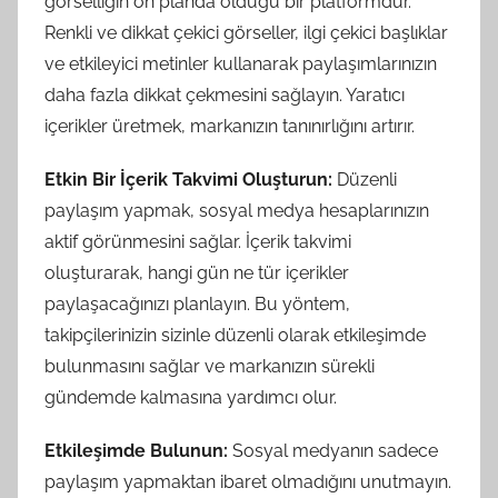
görselliğin ön planda olduğu bir platformdur.
Renkli ve dikkat çekici görseller, ilgi çekici başlıklar
ve etkileyici metinler kullanarak paylaşımlarınızın
daha fazla dikkat çekmesini sağlayın. Yaratıcı
içerikler üretmek, markanızın tanınırlığını artırır.
Etkin Bir İçerik Takvimi Oluşturun:
Düzenli
paylaşım yapmak, sosyal medya hesaplarınızın
aktif görünmesini sağlar. İçerik takvimi
oluşturarak, hangi gün ne tür içerikler
paylaşacağınızı planlayın. Bu yöntem,
takipçilerinizin sizinle düzenli olarak etkileşimde
bulunmasını sağlar ve markanızın sürekli
gündemde kalmasına yardımcı olur.
Etkileşimde Bulunun:
Sosyal medyanın sadece
paylaşım yapmaktan ibaret olmadığını unutmayın.