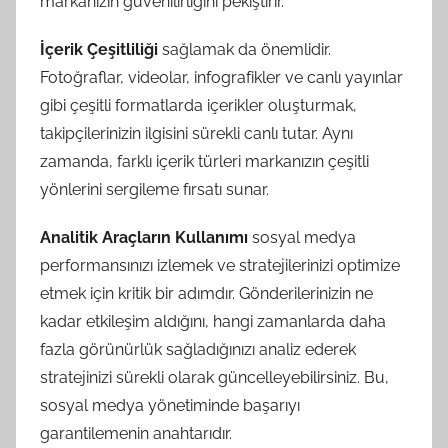
markanızın güvenilirliğini pekiştirir.
İçerik Çeşitliliği
sağlamak da önemlidir.
Fotoğraflar, videolar, infografikler ve canlı yayınlar
gibi çeşitli formatlarda içerikler oluşturmak,
takipçilerinizin ilgisini sürekli canlı tutar. Aynı
zamanda, farklı içerik türleri markanızın çeşitli
yönlerini sergileme fırsatı sunar.
Analitik Araçların Kullanımı
sosyal medya
performansınızı izlemek ve stratejilerinizi optimize
etmek için kritik bir adımdır. Gönderilerinizin ne
kadar etkileşim aldığını, hangi zamanlarda daha
fazla görünürlük sağladığınızı analiz ederek
stratejinizi sürekli olarak güncelleyebilirsiniz. Bu,
sosyal medya yönetiminde başarıyı
garantilemenin anahtarıdır.