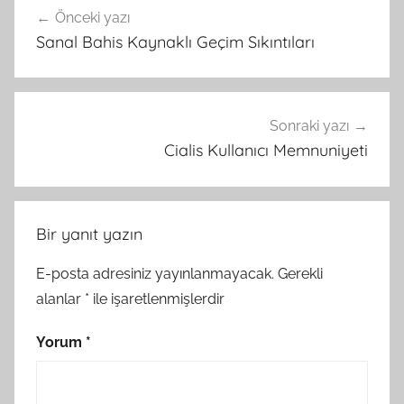
Önceki yazı
gezinmesi
Sanal Bahis Kaynaklı Geçim Sıkıntıları
Sonraki yazı
Cialis Kullanıcı Memnuniyeti
Bir yanıt yazın
E-posta adresiniz yayınlanmayacak.
Gerekli
alanlar
*
ile işaretlenmişlerdir
Yorum
*