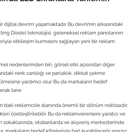
ir dijital devrim yaşamaktadır. Bu devrimin arkasındaki
itting Diode) teknolojisi, geleneksel reklam panolarının
leriyle etkileşim kurmasını sağlayan yeni bir reklam
el nedenlerinden biri, görsel etki açısından diğer
ndaki renk canlılığı ve parlaklık, dikkat çekme
letilmesine yardımcı olur. Bu da markaların hedef
anak tanır.
dın'daki reklamcılık alanında önemli bir dönüm noktasıdır.
leri özelleştirilebilir. Bu da reklamverenlere yaratıcı ve
n sokaklarında, otobanlarda ve alışveriş merkezlerinde
markaların hedef kitleleriyle bağ kurabileceği sınırsız