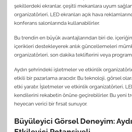
şekillerdeki ekranlar, çeşitli mekanlara uyum sağlama
organizatörleri, LED ekranları açık hava reklamların
konferans salonlarında kullanabilirler.
Bu trendin en büyük avantajlarından biri de, içeriği
içerikleri destekleyerek anlık güncellemeleri mümkü
organizatörleri, son dakika tekliflerini veya program de
Aydın şehrindeki işletmeler ve etkinlik organizatörl
etkili bir pazarlama aracıdır. Bu teknoloji, görsel ola
etki yaratır. İşletmeler ve etkinlik organizatörleri, L
kendilerini rekabetin önüne geçirebilirler. Bu yeni t
heyecan verici bir fırsat sunuyor.
Büyüleyici Görsel Deneyim: Ayd
Etkileyici Potansiyeli