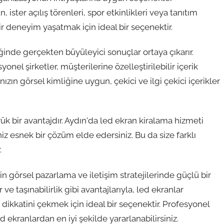
, ister açılış törenleri, spor etkinlikleri veya tanıtım
ir deneyim yaşatmak için ideal bir seçenektir.
tiğinde gerçekten büyüleyici sonuçlar ortaya çıkarır.
nel şirketler, müşterilerine özelleştirilebilir içerik
ızın görsel kimliğine uygun, çekici ve ilgi çekici içerikler
yük bir avantajdır. Aydın'da led ekran kiralama hizmeti
niz esnek bir çözüm elde edersiniz. Bu da size farklı
.
n görsel pazarlama ve iletişim stratejilerinde güçlü bir
er ve taşınabilirlik gibi avantajlarıyla, led ekranlar
 dikkatini çekmek için ideal bir seçenektir. Profesyonel
ed ekranlardan en iyi şekilde yararlanabilirsiniz.