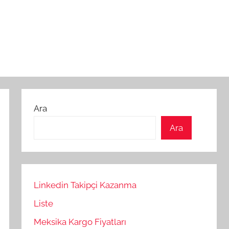
Ara
Ara
Linkedin Takipçi Kazanma
Liste
Meksika Kargo Fiyatları