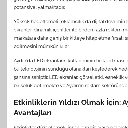
potansiyel yatmaktadır.
Yüksek hedeflemeli reklamcılık da dijital devrimin 
ekranlar, dinamik içerikler ile birden fazla reklam 
markalara daha geniş bir kitleye hitap etme fırsatı 
edilmesini mümkün kılar.
Aydın'da LED ekranların kullanımının hızla artması, r
bu teknolojinin sunduğu olanakları keşfederek hedef 
şansına sahiptir. LED ekranlar, görsel etki, esneklik 
bir soluk getirmekte ve Aydın'ın reklam sektöründe
Etkinliklerin Yıldızı Olmak İçin:
Avantajları
Etkinlikler düzenlemek, insanların bir araya geler