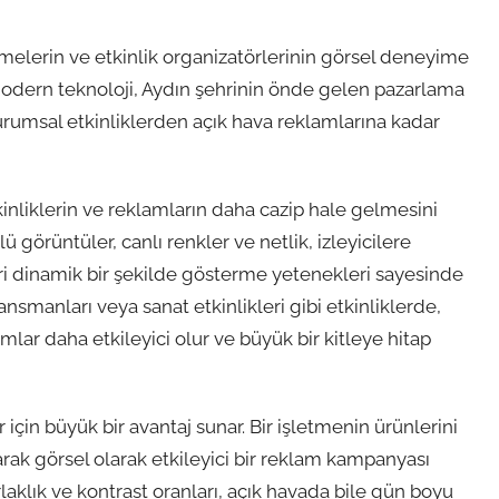
melerin ve etkinlik organizatörlerinin görsel deneyime
u modern teknoloji, Aydın şehrinin önde gelen pazarlama
 kurumsal etkinliklerden açık hava reklamlarına kadar
kinliklerin ve reklamların daha cazip hale gelmesini
 görüntüler, canlı renkler ve netlik, izleyicilere
eri dinamik bir şekilde gösterme yetenekleri sayesinde
ansmanları veya sanat etkinlikleri gibi etkinliklerde,
mlar daha etkileyici olur ve büyük bir kitleye hitap
için büyük bir avantaj sunar. Bir işletmenin ürünlerini
arak görsel olarak etkileyici bir reklam kampanyası
klık ve kontrast oranları, açık havada bile gün boyu