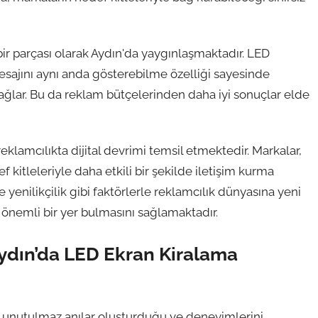
bir parçası olarak Aydın'da yaygınlaşmaktadır. LED
mesajını aynı anda gösterebilme özelliği sayesinde
sağlar. Bu da reklam bütçelerinden daha iyi sonuçlar elde
eklamcılıkta dijital devrimi temsil etmektedir. Markalar,
kitleleriyle daha etkili bir şekilde iletişim kurma
ve yenilikçilik gibi faktörlerle reklamcılık dünyasına yeni
 önemli bir yer bulmasını sağlamaktadır.
 Aydın’da LED Ekran Kiralama
ek unutulmaz anılar oluşturduğu ve deneyimlerini