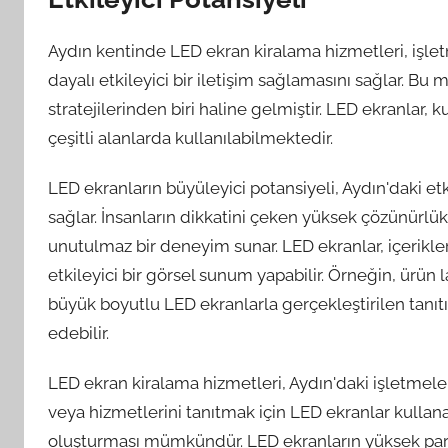
Aydın kentinde LED ekran kiralama hizmetleri, işlet
dayalı etkileyici bir iletişim sağlamasını sağlar. B
stratejilerinden biri haline gelmiştir. LED ekranlar,
çeşitli alanlarda kullanılabilmektedir.
LED ekranların büyüleyici potansiyeli, Aydın'daki et
sağlar. İnsanların dikkatini çeken yüksek çözünürlüklü
unutulmaz bir deneyim sunar. LED ekranlar, içerikl
etkileyici bir görsel sunum yapabilir. Örneğin, ürün l
büyük boyutlu LED ekranlarla gerçekleştirilen tanıtı
edebilir.
LED ekran kiralama hizmetleri, Aydın'daki işletmeler 
veya hizmetlerini tanıtmak için LED ekranlar kullan
oluşturması mümkündür. LED ekranların yüksek parla