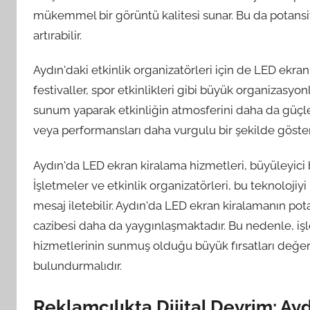
mükemmel bir görüntü kalitesi sunar. Bu da potansiye
artırabilir.
Aydın'daki etkinlik organizatörleri için de LED ekran
festivaller, spor etkinlikleri gibi büyük organizasyon
sunum yaparak etkinliğin atmosferini daha da güçle
veya performansları daha vurgulu bir şekilde göster
Aydın'da LED ekran kiralama hizmetleri, büyüleyici 
İşletmeler ve etkinlik organizatörleri, bu teknolojiy
mesaj iletebilir. Aydın'da LED ekran kiralamanın po
cazibesi daha da yaygınlaşmaktadır. Bu nedenle, işl
hizmetlerinin sunmuş olduğu büyük fırsatları değe
bulundurmalıdır.
Reklamcılıkta Dijital Devrim: Ay