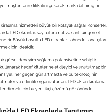
l müşterilerin dikkatini çekerek marka bilinirliğini
 kiralama hizmetleri büyük bir kolaylık sağlar. Konserler,
larda LED ekranlar, seyircilere net ve canlı bir görsel
ndirir. Büyük boyutlu LED ekranlar, sahnede sanatçıları
mek için idealdir.
bir görsel deneyim sağlama potansiyeline sahiptir.
i kullanarak hedef kitlelerine etkileyici ve unutulmaz bir
tansiyeli her geçen gün artmakta ve bu teknolojinin
etmeler ve etkinlik organizatörleri, LED ekran kiralama
rlendirmek için bu yenilikçi çözümü göz önünde
dın’da LED Ekranlarla Tanıtımın