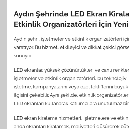
Aydın Şehrinde LED Ekran Kirala
Etkinlik Organizatörleri İçin Yen
Aydın şehri, işletmeler ve etkinlik organizatörleri i
yaratıyor. Bu hizmet, etkileyici ve dikkat çekici görs
sunuyor.
LED ekranlar, yüksek çözünürlükleri ve canlı renkler
işletmeler ve etkinlik organizatörleri, bu teknolojiyi 
işletme, kampanyalarını veya özel tekliflerini büyük
ilgisini çekebilir. Aynı şekilde, etkinlik organizatörler
LED ekranları kullanarak katılımcılara unutulmaz bir
LED ekran kiralama hizmetleri, işletmelere ve etkinl
anda ekranları kiralamak, maliyetleri düşürerek bütç