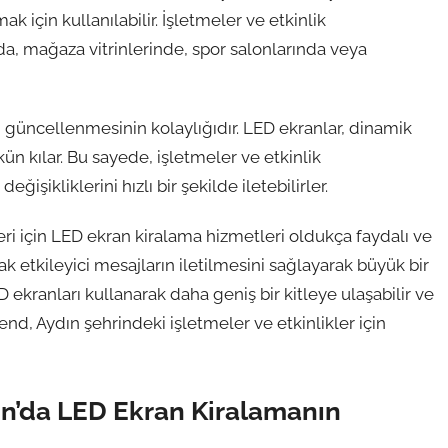
k için kullanılabilir. İşletmeler ve etkinlik
da, mağaza vitrinlerinde, spor salonlarında veya
n güncellenmesinin kolaylığıdır. LED ekranlar, dinamik
n kılar. Bu sayede, işletmeler ve etkinlik
ğişikliklerini hızlı bir şekilde iletebilirler.
eri için LED ekran kiralama hizmetleri oldukça faydalı ve
rak etkileyici mesajların iletilmesini sağlayarak büyük bir
ED ekranları kullanarak daha geniş bir kitleye ulaşabilir ve
rend, Aydın şehrindeki işletmeler ve etkinlikler için
ın’da LED Ekran Kiralamanın