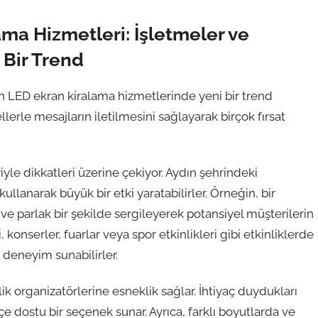
ma Hizmetleri: İşletmeler ve
i Bir Trend
çin LED ekran kiralama hizmetlerinde yeni bir trend
ellerle mesajların iletilmesini sağlayarak birçok fırsat
iyle dikkatleri üzerine çekiyor. Aydın şehrindeki
kullanarak büyük bir etki yaratabilirler. Örneğin, bir
 ve parlak bir şekilde sergileyerek potansiyel müşterilerin
i, konserler, fuarlar veya spor etkinlikleri gibi etkinliklerde
 deneyim sunabilirler.
ik organizatörlerine esneklik sağlar. İhtiyaç duydukları
e dostu bir seçenek sunar. Ayrıca, farklı boyutlarda ve