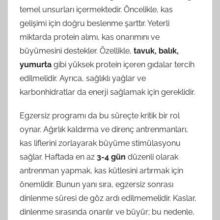
temel unsurları içermektedir. Öncelikle, kas
gelişimi için doğru beslenme şarttır. Yeterli
miktarda protein alımı, kas onarımını ve
büyümesini destekler. Özellikle,
tavuk, balık,
yumurta
gibi yüksek protein içeren gıdalar tercih
edilmelidir. Ayrıca, sağlıklı yağlar ve
karbonhidratlar da enerji sağlamak için gereklidir.
Egzersiz programı da bu süreçte kritik bir rol
oynar. Ağırlık kaldırma ve direnç antrenmanları,
kas liflerini zorlayarak büyüme stimülasyonu
sağlar. Haftada en az
3-4 gün
düzenli olarak
antrenman yapmak, kas kütlesini artırmak için
önemlidir. Bunun yanı sıra, egzersiz sonrası
dinlenme süresi de göz ardı edilmemelidir. Kaslar,
dinlenme sırasında onarılır ve büyür; bu nedenle,