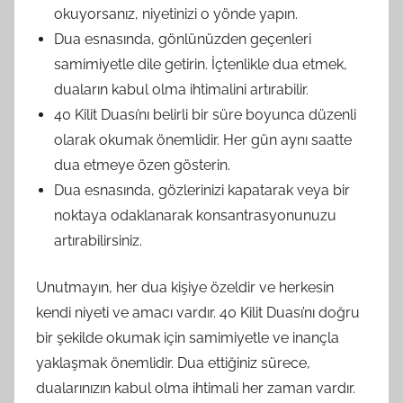
okuyorsanız, niyetinizi o yönde yapın.
Dua esnasında, gönlünüzden geçenleri
samimiyetle dile getirin. İçtenlikle dua etmek,
duaların kabul olma ihtimalini artırabilir.
40 Kilit Duası’nı belirli bir süre boyunca düzenli
olarak okumak önemlidir. Her gün aynı saatte
dua etmeye özen gösterin.
Dua esnasında, gözlerinizi kapatarak veya bir
noktaya odaklanarak konsantrasyonunuzu
artırabilirsiniz.
Unutmayın, her dua kişiye özeldir ve herkesin
kendi niyeti ve amacı vardır. 40 Kilit Duası’nı doğru
bir şekilde okumak için samimiyetle ve inançla
yaklaşmak önemlidir. Dua ettiğiniz sürece,
dualarınızın kabul olma ihtimali her zaman vardır.