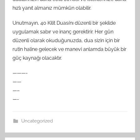
hızlı yanıt almanız mümkün olabilir.
Unutmayın, 40 Kilit Duası’nı düzenli bir şekilde
uygulamak sabır ve inanç gerektirir. Her gün
düzenli olarak okuduğunuzda, dua sizin için bir
rutin haline gelecek ve manevi anlamda büyük bir
güç kaynağı olacaktır.
———-
——
—–
—-
Uncategorized