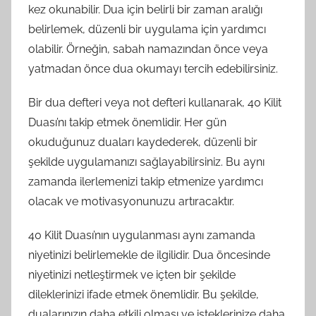
kez okunabilir. Dua için belirli bir zaman aralığı
belirlemek, düzenli bir uygulama için yardımcı
olabilir. Örneğin, sabah namazından önce veya
yatmadan önce dua okumayı tercih edebilirsiniz.
Bir dua defteri veya not defteri kullanarak, 40 Kilit
Duası’nı takip etmek önemlidir. Her gün
okuduğunuz duaları kaydederek, düzenli bir
şekilde uygulamanızı sağlayabilirsiniz. Bu aynı
zamanda ilerlemenizi takip etmenize yardımcı
olacak ve motivasyonunuzu artıracaktır.
40 Kilit Duası’nın uygulanması aynı zamanda
niyetinizi belirlemekle de ilgilidir. Dua öncesinde
niyetinizi netleştirmek ve içten bir şekilde
dileklerinizi ifade etmek önemlidir. Bu şekilde,
dualarınızın daha etkili olması ve isteklerinize daha