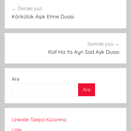
Yazı
Önceki yazı
gezinmesi
Körkütük Aşık Etme Duası
Sonraki yazı
Kaf Ha Ya Ayn Sad Aşk Duası
Ara
Ara
Linkedin Takipçi Kazanma
Liste