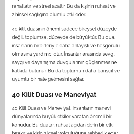
rahatlatır ve stresi azaltır. Bu da kişinin ruhsal ve
zihinsel sağlığına olumlu etki eder.
40 kilit duasının önemi sadece bireysel düzeyde
değil, toplumsal düzeyde de büyüktür. Bu dua,
insanların birbirleriyle daha anlayışlı ve hoşgörülü
olmasına yardımcı olur. İnsanlar arasında sevgi,
saygı ve dayanışma duygularının güçlenmesine
katkıda bulunur. Bu da toplumun daha barışçıl ve
uyumlu bir hale gelmesini sağlar.
40 Kilit Duası ve Maneviyat
40 Kilit Duası ve Maneviyat, insanların manevi
dünyalarında büyük etkiler yaratan önemli bir
konudur. Bu dualar, ruhsal açıdan derin bir etki
bırakır ve kişinin içsel yolculuğuna rehberlik eder.