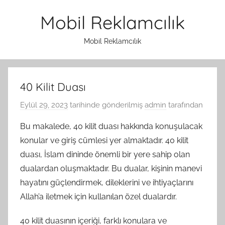
İçeriğe
Mobil Reklamcılık
atla
Mobil Reklamcılık
40 Kilit Duası
Eylül 29, 2023
tarihinde gönderilmiş
admin
tarafından
Bu makalede, 40 kilit duası hakkında konuşulacak
konular ve giriş cümlesi yer almaktadır. 40 kilit
duası, İslam dininde önemli bir yere sahip olan
dualardan oluşmaktadır. Bu dualar, kişinin manevi
hayatını güçlendirmek, dileklerini ve ihtiyaçlarını
Allah’a iletmek için kullanılan özel dualardır.
40 kilit duasının içeriği, farklı konulara ve