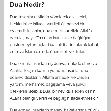
Dua Nedir?
Dua, insanların Allah’a yönelerek dileklerini,
isteklerini ve ihtiyaçlarını ilettiği manevi bir
eylemdir. İnsanlar, dua etmek suretiyle Allah’a
yakınlaşmayı, O’na olan inancını ve bağlılığını
göstermeyi amaçlar. Dua, bir ibadet olarak kabul
edilir ve İslam dininde önemli bir yer tutar.
Dua etmek, insanların iç dünyasını ifade etme ve
Allah’la iletişim kurma yoludur. İnsanlar dua
ederek, dileklerini Allah’a arz eder ve O’ndan
yardım, merhamet, bağışlama veya şükür
dileklerini iletebilir. Dua, bir nevi dua eden kişinin
Allah’a olan güvenini ve bağlılığını ifade etmesidir.
Dua etmek, insanların manevi hayatlarında büyük