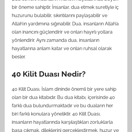
bir öneme sahiptir. İnsanlar, dua etmek suretiyle iç
huzurunu bulabilir, sıkıntılarını paylaşabilir ve
Allah’ın yardımına sığınabilir. Dua, insanların Allah’a
olan inancını güçlendirir ve onları hayırlı yollara
yönlendirir. Aynı zamanda dua, insanların
hayatlarına anlam katar ve onları ruhsal olarak
besler.
40 Kilit Duası Nedir?
40 Kilit Duası, İslam dininde önemli bir yere sahip
olan bir dua kitabıdır. Bu dua kitabı, içerisinde 40
farklı dua bulundurmaktadır ve bu duaların her
biri farklı konulara yöneliktir. 40 Kilit Duası,
insanların hayatlarında karşılaştıkları zorluklarla
başa çıkmak, dileklerini gerçekleştirmek, huzur ve